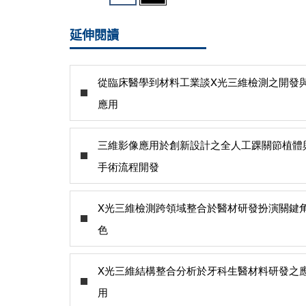
延伸閱讀
從臨床醫學到材料工業談X光三維檢測之開發
應用
三維影像應用於創新設計之全人工踝關節植體
手術流程開發
X光三維檢測跨領域整合於醫材研發扮演關鍵
色
X光三維結構整合分析於牙科生醫材料研發之
用