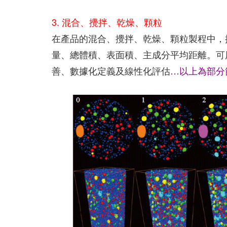
3. 混合、攪拌、乾燥、顆粒
在產品的混合、攪拌、乾燥、顆粒製程中，
量、總體積、表面積、主成分平均距離。可
善、數據化定義及線性化評估
…以上為部分