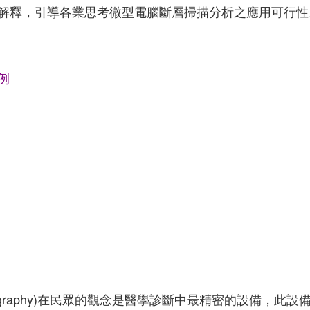
解釋，引導各業思考微型電腦斷層掃描分析之應用可行性
例
d Tomography)在民眾的觀念是醫學診斷中最精密的設備，此設