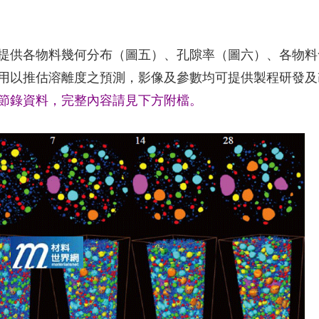
提供各物料幾何分布（圖五）、孔隙率（圖六）、各物料
用以推估溶離度之預測，影像及參數均可提供製程研發及
節錄資料，完整內容請見下方附檔。