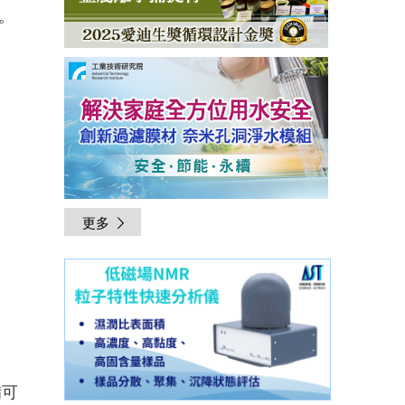
。
更多
備可