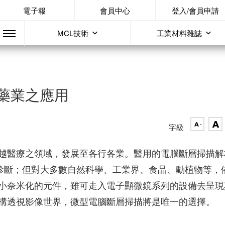
電子報
會員中心
登入/會員申請
MCL技術
工業材料雜誌
藥業之應用
字級
越醫療之領域，發展至各行各業。醫用的電腦斷層掃描解
析診斷；但對大多數自然科學、工業界、食品、動植物等，
小奈米化的元件，雖可走入電子顯微鏡系列的設備去呈現
構透視影像世界，微型電腦斷層掃描將是唯一的選擇。