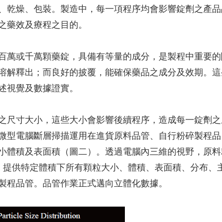
、乾燥、包裝。製造中，每一項程序均會影響錠劑之產品
之藥效及療程之目的。
百萬或千萬顆藥錠，具備有等量的成分，是製程中重要的
溶解釋出；而良好的披覆，能確保藥品之成分及效期。這
述視覺及數據證實。
之尺寸大小，這些大小會影響後續程序，造成每一錠劑之
微型電腦斷層掃描運用在進貨原料品管、自行粉碎製程品
小體積及表面積（圖二）。透過電腦內三維的視野，原料
構分析，提供特定體積下所有顆粒大小、體積、表面積、分布、
製程品管。品管作業正式邁向立體化數據。