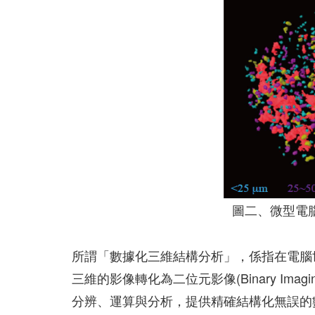
圖二、微型電
所謂「數據化三維結構分析」，係指在電腦
三維的影像轉化為二位元影像(Binary Im
分辨、運算與分析，提供精確結構化無誤的數據