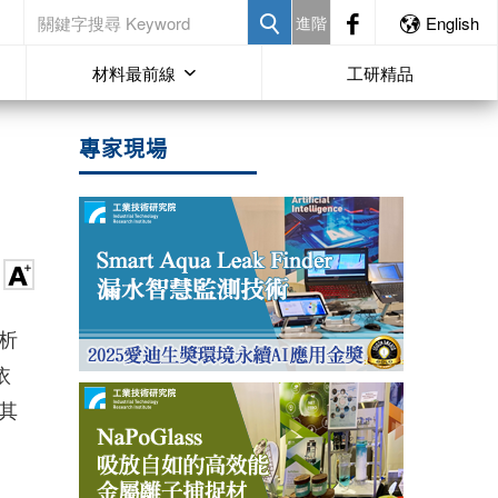
進階
English
材料最前線
工研精品
專家現場
析
依
其