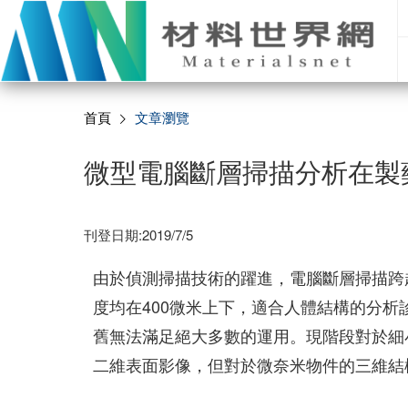
首頁
文章瀏覽
微型電腦斷層掃描分析在製
刊登日期:2019/7/5
由於偵測掃描技術的躍進，電腦斷層掃描跨
度均在400微米上下，適合人體結構的分
舊無法滿足絕大多數的運用。現階段對於細
二維表面影像，但對於微奈米物件的三維結