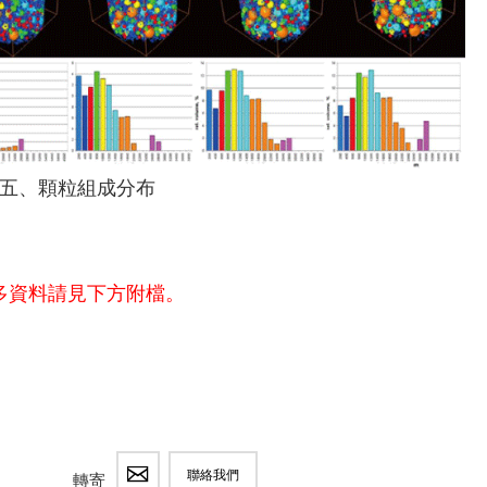
五、顆粒組成分布
多資料請見下方附檔。
聯絡我們
轉寄