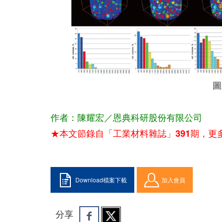
圖
作者：陳耀宏／恩典科研股份有限公司
★本文節錄自「工業材料雜誌」391期，更
Download檔案下載
加入會員
分享