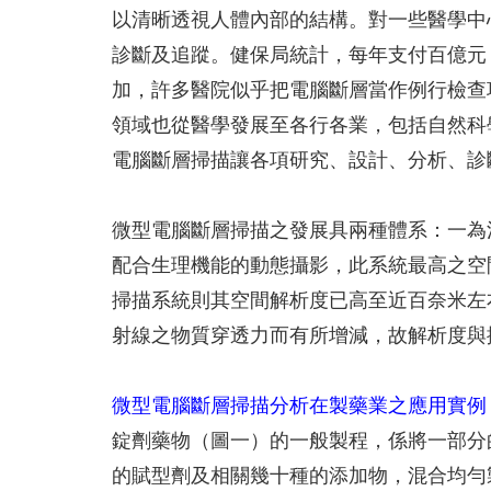
以清晰透視人體內部的結構。對一些醫學中
診斷及追蹤。健保局統計，每年支付百億元
加，許多醫院似乎把電腦斷層當作例行檢查
領域也從醫學發展至各行各業，包括自然科
電腦斷層掃描讓各項研究、設計、分析、診
微型電腦斷層掃描之發展具兩種體系：一為
配合生理機能的動態攝影，此系統最高之空間解析度(
掃描系統則其空間解析度已高至近百奈米左
射線之物質穿透力而有所增減，故解析度與
微型電腦斷層掃描分析在製藥業之應用實例
錠劑藥物（圖一）的一般製程，係將一部分的主成分API (
的賦型劑及相關幾十種的添加物，混合均勻