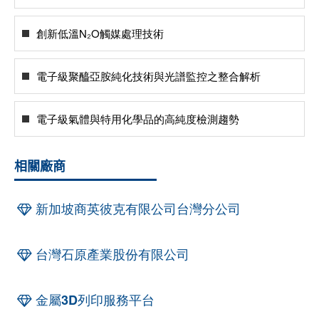
創新低溫N₂O觸媒處理技術
電子級聚醯亞胺純化技術與光譜監控之整合解析
電子級氣體與特用化學品的高純度檢測趨勢
相關廠商
新加坡商英彼克有限公司台灣分公司
台灣石原產業股份有限公司
金屬3D列印服務平台