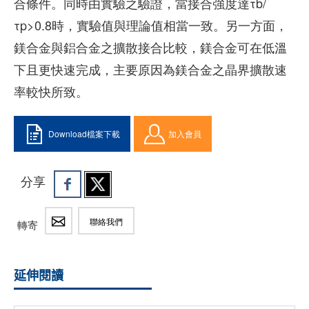
合條件。同時由實驗之驗證，當接合強度達τb/
τp>0.8時，實驗值與理論值相當一致。另一方面，
鎂合金與鋁合金之擴散接合比較，鎂合金可在低溫
下且更快速完成，主要原因為鎂合金之晶界擴散速
率較快所致。
Download檔案下載
加入會員
分享
聯絡我們
轉寄
延伸閱讀