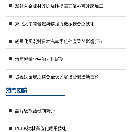
新鎂合金板材其延展性提高五倍亦可沖壓加工
東北大學開發鐵與鎂強力機械接合之技術
輕量化風潮對日本汽車零組件產業的影響(下)
汽車輕量化中的材料展望
披覆鈦金屬之鎂合金板的溶接管製造新技術
熱門閱讀
晶片級散熱機制簡介
PEEK複材高值化應用技術