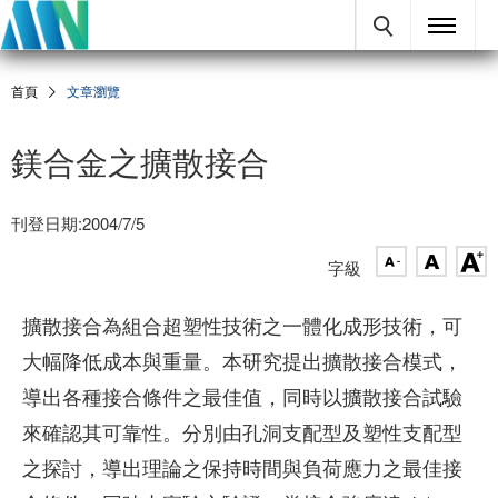
首頁
文章瀏覽
鎂合金之擴散接合
刊登日期:2004/7/5
字級
擴散接合為組合超塑性技術之一體化成形技術，可
大幅降低成本與重量。本研究提出擴散接合模式，
導出各種接合條件之最佳值，同時以擴散接合試驗
來確認其可靠性。分別由孔洞支配型及塑性支配型
之探討，導出理論之保持時間與負荷應力之最佳接