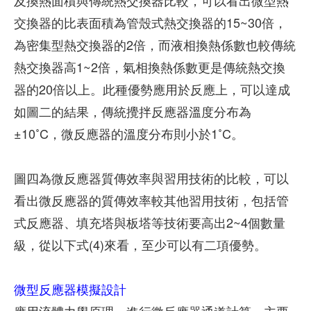
及換熱面積與傳統熱交換器比較，可以看出微型熱
交換器的比表面積為管殼式熱交換器的15~30倍，
為密集型熱交換器的2倍，而液相換熱係數也較傳統
熱交換器高1~2倍，氣相換熱係數更是傳統熱交換
器的20倍以上。此種優勢應用於反應上，可以達成
如圖二的結果，傳統攪拌反應器溫度分布為
±10˚C，微反應器的溫度分布則小於1˚C。
圖四為微反應器質傳效率與習用技術的比較，可以
看出微反應器的質傳效率較其他習用技術，包括管
式反應器、填充塔與板塔等技術要高出2~4個數量
級，從以下式(4)來看，至少可以有二項優勢。
微型反應器模擬設計