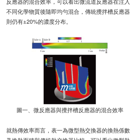
反應器的混合效率，可以看出微流道反應器在注入
不同化學物質後隨即均勻混合，傳統攪拌槽反應器
則仍有±20%的濃度分布。
圖一、微反應器與攪拌槽反應器的混合效率
就熱傳效率而言，表一為微型熱交換器的換熱係數