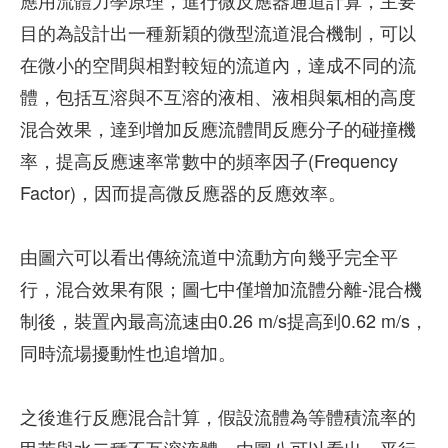
應用流體力學原理，進行微反應器通道計算，主要
目的為設計出一種新穎的微型流道混合機制，可以
在微小的空間與相對較短的流道內，達成不同的流
體，包括互溶與不互溶的液相、液相與氣相的高度
混合效果，達到增加反應流體間反應分子的碰撞機
率，提高反應速率常數中的頻率因子(Frequency
Factor)，因而提高微反應器的反應效率。
由圖六可以看出傳統流道中流動方向幾乎完全平
行，混合效果有限；圖七中僅增加流體分離-混合機
制後，裝置內最高流速由0.26 m/s提高到0.62 m/s，
同時流場擾動性也追增加。
之後進行反應混合計算，假設流體為等體積流率的