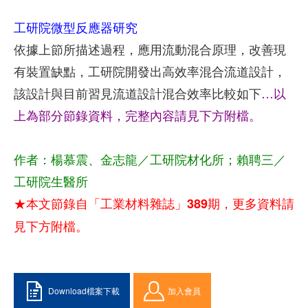
工研院微型反應器研究
依據上節所描述過程，應用流動混合原理，改善現
有裝置缺點，工研院開發出高效率混合流道設計，
該設計與目前習見流道設計混合效率比較如下
…以
上為部分節錄資料，完整內容請見下方附檔。
作者：楊慕震、金志龍／工研院材化所；賴聘三／
工研院生醫所
★本文節錄自「工業材料雜誌」389期，更多資料請
見下方附檔。
Download檔案下載
加入會員