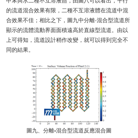
甲苯與水二種不互溶液體，由圖八可以看出，平行
的流道混合效果有限，二種不互溶液體在流道中混
合效果不佳；相比之下，圖九中分離-混合型流道所
顯示的流體流動界面面積遠高於直線型流道。由以
上可得知，流道設計稍作改變，就可以得到完全不
同的結果。
圖九、分離-混合型流道反應混合圖