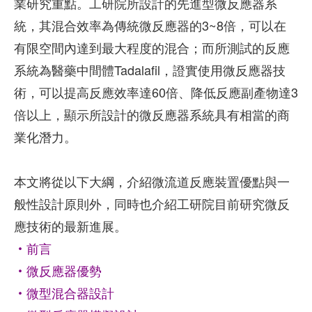
業研究重點。工研院所設計的先進型微反應器系
統，其混合效率為傳統微反應器的3~8倍，可以在
有限空間內達到最大程度的混合；而所測試的反應
系統為醫藥中間體Tadalafil，證實使用微反應器技
術，可以提高反應效率達60倍、降低反應副產物達3
倍以上，顯示所設計的微反應器系統具有相當的商
業化潛力。
本文將從以下大綱，介紹微流道反應裝置優點與一
般性設計原則外，同時也介紹工研院目前研究微反
應技術的最新進展。
‧前言
‧微反應器優勢
‧微型混合器設計