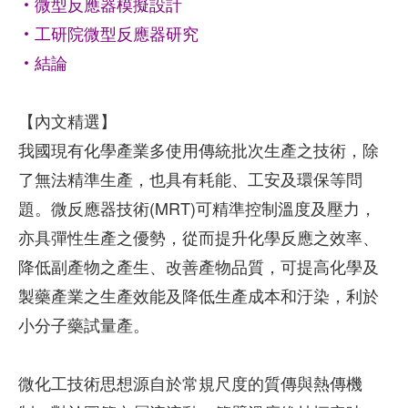
‧微型反應器模擬設計
‧工研院微型反應器研究
‧結論
【內文精選】
我國現有化學產業多使用傳統批次生產之技術，除
了無法精準生產，也具有耗能、工安及環保等問
題。微反應器技術(MRT)可精準控制溫度及壓力，
亦具彈性生產之優勢，從而提升化學反應之效率、
降低副產物之產生、改善產物品質，可提高化學及
製藥產業之生產效能及降低生產成本和汙染，利於
小分子藥試量產。
微化工技術思想源自於常規尺度的質傳與熱傳機