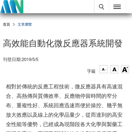
首頁
文章瀏覽
高效能自動化微反應器系統開發
刊登日期:2019/5/5
字級
相對於傳統的反應工程技術，微反應器具有高速混
合、高熱傳與質傳效率、反應物停留時間的窄分
布、重複性好、系統回應迅速而便於操控、幾乎無
放大效應以及線上的化學品量少，從而達到的高安
全性能等優勢，已經成為現階段各大化學與製藥工