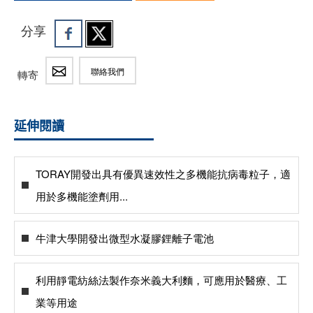
分享
聯絡我們
轉寄
延伸閱讀
TORAY開發出具有優異速效性之多機能抗病毒粒子，適
用於多機能塗劑用...
牛津大學開發出微型水凝膠鋰離子電池
利用靜電紡絲法製作奈米義大利麵，可應用於醫療、工
業等用途