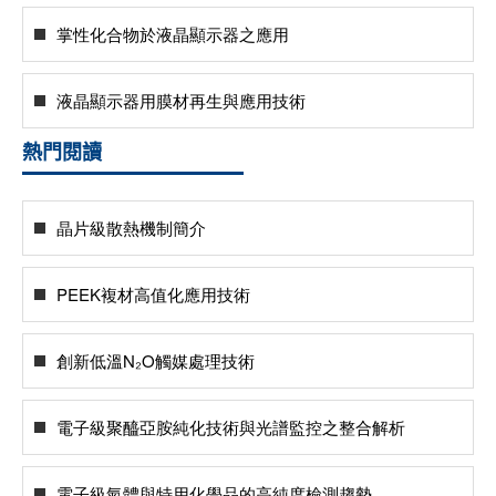
掌性化合物於液晶顯示器之應用
液晶顯示器用膜材再生與應用技術
熱門閱讀
晶片級散熱機制簡介
PEEK複材高值化應用技術
創新低溫N₂O觸媒處理技術
電子級聚醯亞胺純化技術與光譜監控之整合解析
電子級氣體與特用化學品的高純度檢測趨勢