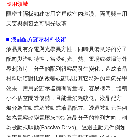
應用領域
隱密性隔板如建築用窗戶或室內裝潢、隔間與車用
天窗與側窗之可調光玻璃
■ 液晶配方顯示材料技術
液晶具有介電與光學異方性，同時具備良好的分子
配向與流動特性，當受到光、熱、電場或磁場等外
界刺激時，分子的配列很容易發生變化，造成液晶
材料明暗對比的改變或顯現出其它特殊的電氣光學
效果，應用於顯示器擁有質量輕、容易攜帶、體積
小不佔空間等優勢，且能量消耗較低。液晶配方一
般分為主動式及被動式液晶配方。透過被動元件例
如為電容改變電壓來控制液晶分子的排列方向，稱
為被動式驅動(Passive Drive)。透過主動元件例如
為電晶體改變電壓，則稱為主動式驅動(Active