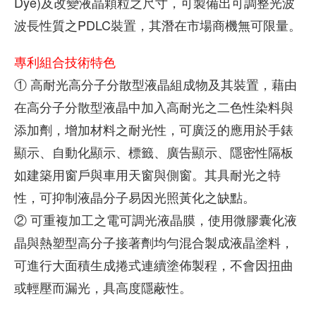
Dye)及改變液晶顆粒之尺寸，可製備出可調整光波
波長性質之PDLC裝置，其潛在市場商機無可限量。
專利組合技術特色
① 高耐光高分子分散型液晶組成物及其裝置，藉由
在高分子分散型液晶中加入高耐光之二色性染料與
添加劑，增加材料之耐光性，可廣泛的應用於手錶
顯示、自動化顯示、標籤、廣告顯示、隱密性隔板
如建築用窗戶與車用天窗與側窗。其具耐光之特
性，可抑制液晶分子易因光照黃化之缺點。
② 可重複加工之電可調光液晶膜，使用微膠囊化液
晶與熱塑型高分子接著劑均勻混合製成液晶塗料，
可進行大面積生成捲式連續塗佈製程，不會因扭曲
或輕壓而漏光，具高度隱蔽性。