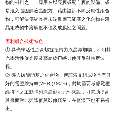
物的材料之一，應用在增亮膜或配向膜的製備、或
是混入膽固醇液晶配方。藉由設計不同反應性組合
物，可解決傳統具有末端反應官能基之化合物在液
晶組成物中溶解度不佳及成膜性之問題。
專利組合技術特色
① 具光學活性之高螺旋扭轉力液晶添加物，利用其
光學活性旋光度及高螺旋扭轉力使其反射特定波
長。
② 導入碳酸酯基之化合物，使該液晶組成物具有良
好的電壓維持率(VHR)(≧95%)，對於需要考慮電壓
維持率之主動陣列液晶顯示元件來說，可幫助提高
其畫面對比與降低其影像殘留，在低溫下也不易析
出。