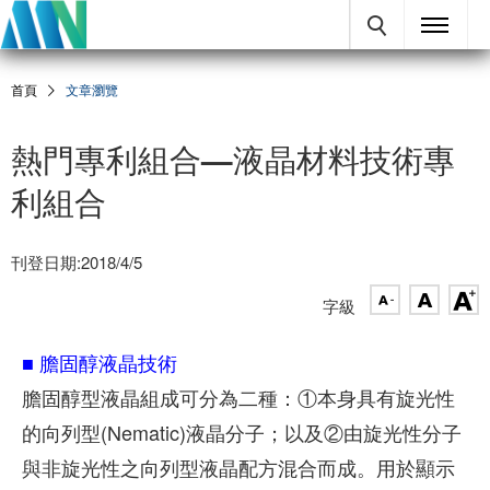
首頁
文章瀏覽
熱門專利組合—液晶材料技術專
利組合
刊登日期:2018/4/5
字級
■ 膽固醇液晶技術
膽固醇型液晶組成可分為二種：①本身具有旋光性
的向列型(Nematic)液晶分子；以及②由旋光性分子
與非旋光性之向列型液晶配方混合而成。用於顯示