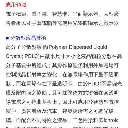
應用領域
電子標籤、電子書、智慧卡、平面顯示器、大型廣
告看板以及手寫電腦等需使用光學膜顯示之顯示器
■ 分散型液晶技術
高分子分散型液晶(Polymer Dispersed Liquid
Crystal; PDLC)由微米尺寸大小之液晶顆粒分散在高
分子基質中所組成；其操作原理係利用外加電場可
控制液晶折射率之變化，在無電場作用下呈不透明
狀，而在電場存在下呈透明狀；由於PDLC不需偏光
膜及配向膜之協助，且可採塗佈方式塗佈在含透明
導電層之可撓曲基板上，因此可應用於智慧型電控
窗戶、廣告看板及汽車、建築物所需之可調光玻
璃。而配合不同特性之液晶、二色性染料(Dichroic