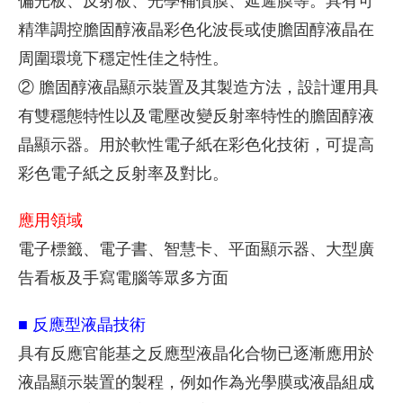
精準調控膽固醇液晶彩色化波長或使膽固醇液晶在
周圍環境下穩定性佳之特性。
② 膽固醇液晶顯示裝置及其製造方法，設計運用具
有雙穩態特性以及電壓改變反射率特性的膽固醇液
晶顯示器。用於軟性電子紙在彩色化技術，可提高
彩色電子紙之反射率及對比。
應用領域
電子標籤、電子書、智慧卡、平面顯示器、大型廣
告看板及手寫電腦等眾多方面
■ 反應型液晶技術
具有反應官能基之反應型液晶化合物已逐漸應用於
液晶顯示裝置的製程，例如作為光學膜或液晶組成