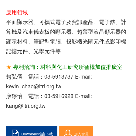
應用領域
平面顯示器、可攜式電子及資訊產品、電子錶、計
算機及汽車儀表板的顯示器、超薄型液晶顯示器的
顯示材料、筆記型電腦、投影機光閘元件或影印機
記憶元件、光學元件等
★
專利洽詢：材料與化工研究所智權加值推廣室
趙弘儒 電話：03-5913737 E-mail:
kevin_chao@itri.org.tw
康靜怡 電話：03-5916928 E-mail:
kang@itri.org.tw
Download檔案下載
加入會員