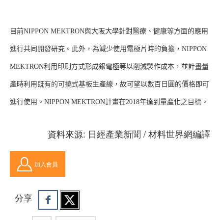
目前NIPPON MEKTRON與大阪大學針對醫療、健康等方面的應用
進行共同開發研究。此外，為減少使用電極片時的負擔，NIPPON
MEKTRON利用印刷方式形成銀電極等以削減製作成本，並計畫量
產時利用既有的可撓式基板生產線，故可望以數百日圓的價格即可
進行使用。NIPPON MEKTRON計畫在2018年達到量產化之目標。
資料來源: 日經產業新聞 / 材料世界網編譯
加入會員
分享