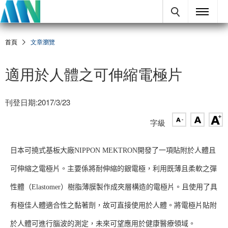
首頁
文章瀏覽
適用於人體之可伸縮電極片
刊登日期:2017/3/23
字級
日本可撓式基板大廠NIPPON MEKTRON開發了一項貼附於人體且
可伸縮之電極片。主要係將耐伸縮的銀電極，利用既薄且柔軟之彈
性體（Elastomer）樹脂薄膜製作成夾層構造的電極片。且使用了具
有極佳人體適合性之黏著劑，故可直接使用於人體。將電極片貼附
於人體可進行腦波的測定，未來可望應用於健康醫療領域。