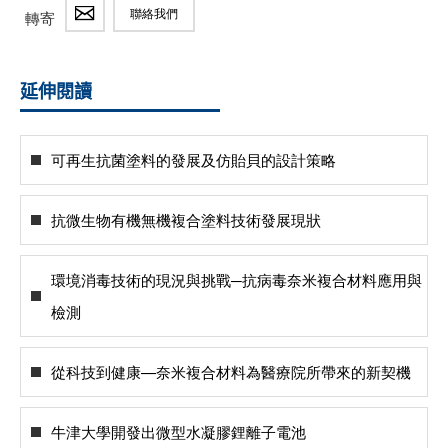
聯絡我們
轉寄
延伸閱讀
可再生抗菌塗料的發展及仿貽貝的設計策略
抗微生物有機無機複合塗料技術發展現狀
環境消毒技術的現況與挑戰─抗病毒奈米複合材料應用與
檢測
從科技到健康—奈米複合材料為醫療院所帶來的新契機
牛津大學開發出微型水凝膠鋰離子電池