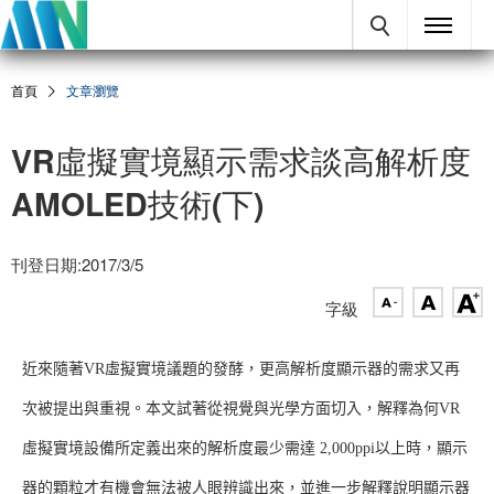
首頁
文章瀏覽
VR虛擬實境顯示需求談高解析度
AMOLED技術(下)
刊登日期:2017/3/5
字級
近來隨著VR虛擬實境議題的發酵，更高解析度顯示器的需求又再
次被提出與重視。本文試著從視覺與光學方面切入，解釋為何VR
虛擬實境設備所定義出來的解析度最少需達 2,000ppi以上時，顯示
器的顆粒才有機會無法被人眼辨識出來，並進一步解釋說明顯示器