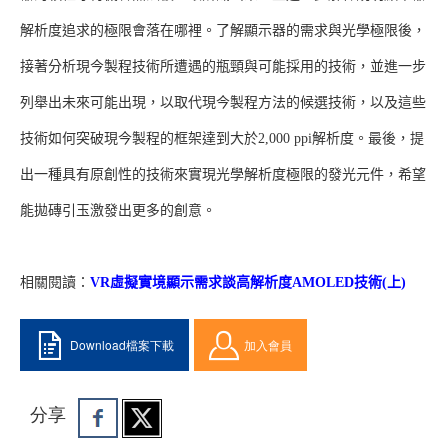
解析度追求的極限會落在哪裡。了解顯示器的需求與光學極限後，
接著分析現今製程技術所遭遇的瓶頸與可能採用的技術，並進一步
列舉出未來可能出現，以取代現今製程方法的候選技術，以及這些
技術如何突破現今製程的框架達到大於2,000 ppi解析度。最後，提
出一種具有原創性的技術來實現光學解析度極限的發光元件，希望
能拋磚引玉激發出更多的創意。
相關閱讀：
VR虛擬實境顯示需求談高解析度AMOLED技術(上)
Download檔案下載
加入會員
分享