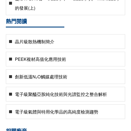
的發展(上)
熱門閱讀
晶片級散熱機制簡介
PEEK複材高值化應用技術
創新低溫N₂O觸媒處理技術
電子級聚醯亞胺純化技術與光譜監控之整合解析
電子級氣體與特用化學品的高純度檢測趨勢