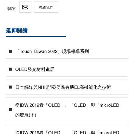
聯絡我們
轉寄
延伸閱讀
「Touch Taiwan 2022」現場報導系列二
OLED發光材料進展
日本觸媒與NHK開發促進有機EL高機能化之技術
從IDW 2019看「OLED」、「QLED」與「microLED」
的發展(下)
從IDW 2019看「OLED」、「QLED」與「microLED」