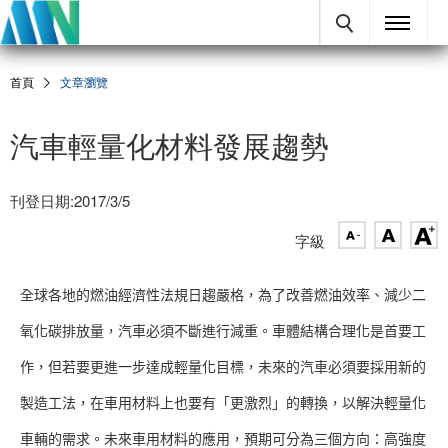
首頁
文章瀏覽
汽車輕量化材料發展趨勢
刊登日期:2017/3/5
字級
全球各地的燃油經濟性法規日趨嚴格，為了改善燃油效率、減少二
氧化碳排放量，汽車必須不斷進行減重。車體結構合理化是首要工
作，但若要更進一步達成輕量化目標，未來的汽車必須要採用新的
製造工法，在車用材料上也要有「更激烈」的轉換，以解決輕量化
車輛的需求。未來車用材料的應用，預期可分為三個方向：高強度