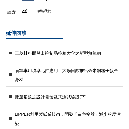
聯絡我們
轉寄
延伸閱讀
三菱材料開發出抑制晶粒粗大化之新型無氧銅
瞄準車用功率元件應用，大陽日酸推出奈米銅粒子接合
膏材
捷運基鈑之設計開發及其測試驗證(下)
LIPPER利用製紙業技術，開發「白色輪胎」減少粉塵污
染