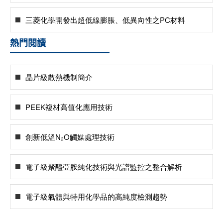
三菱化學開發出超低線膨脹、低異向性之PC材料
熱門閱讀
晶片級散熱機制簡介
PEEK複材高值化應用技術
創新低溫N₂O觸媒處理技術
電子級聚醯亞胺純化技術與光譜監控之整合解析
電子級氣體與特用化學品的高純度檢測趨勢