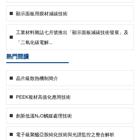
顯示面板用膜材減碳技術
工業材料雜誌七月號推出「顯示面板減碳技術發展」及
「二氧化碳電解...
熱門閱讀
晶片級散熱機制簡介
PEEK複材高值化應用技術
創新低溫N₂O觸媒處理技術
電子級聚醯亞胺純化技術與光譜監控之整合解析