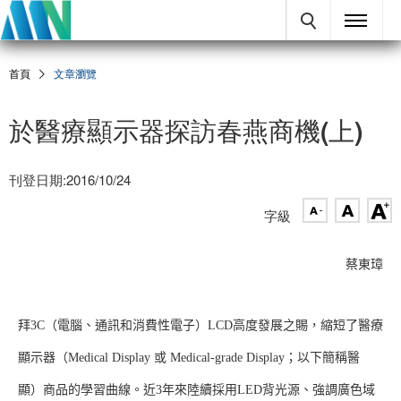
首頁
文章瀏覽
於醫療顯示器探訪春燕商機(上)
刊登日期:2016/10/24
字級
蔡東璋
拜3C（電腦、通訊和消費性電子）LCD高度發展之賜，縮短了醫療
顯示器（Medical Display 或 Medical-grade Display；以下簡稱醫
顯）商品的學習曲線。近3年來陸續採用LED背光源、強調廣色域