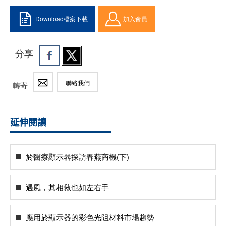
Download檔案下載
加入會員
分享
聯絡我們
轉寄
延伸閱讀
於醫療顯示器探訪春燕商機(下)
遇風，其相救也如左右手
應用於顯示器的彩色光阻材料市場趨勢