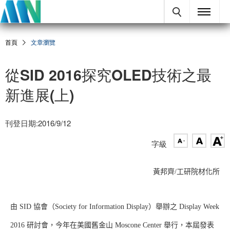
首頁
文章瀏覽
從SID 2016探究OLED技術之最
新進展(上)
刊登日期:2016/9/12
字級
黃邦齊/工研院材化所
由 SID 協會（Society for Information Display）舉辦之 Display Week
2016 研討會，今年在美國舊金山 Moscone Center 舉行，本屆發表