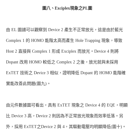
圖八、Exciplex現象之PL圖
由 EL 圖譜可以觀察到 Device 2 產生不正常放光，這是由於藍光
Complex 1 的 HOMO 能階太高而產生 Hole Trapping 現象，導致
Host 2 直接與 Complex 1 形成 Exciplex 而放光。Device 4 則將
Dopant 改用 HOMO 較低之 Complex 2 之後，放光就與未採用
ExTET 技術之 Device 3 相似，證明降低 Dopant 的 HOMO 能階確
實能改善此問題(圖九)。
由元件數據圖可看出，具有 ExTET 現象之 Device 4 的 EQE，明顯
比 Device 3 高，Device 2 則因為不正常放光現象而效率低落。另
外，採用 ExTET之Device 2 與 4，其驅動電壓均明顯降低(圖十)。