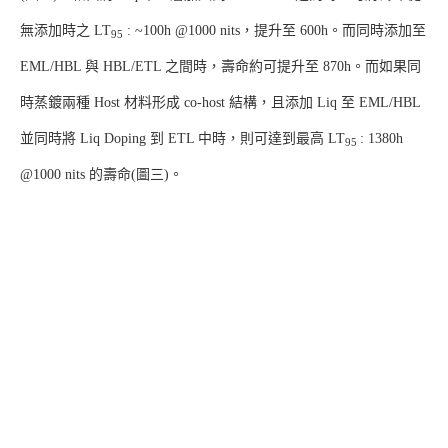
無添加時之 LT
: ~100h @1000 nits，提升至 600h。而同時添加至
95
EML/HBL 與 HBL/ETL 之間時，壽命約可提升至 870h。而如果同
時蒸鍍兩種 Host 材料形成 co-host 結構，且添加 Liq 至 EML/HBL
並同時將 Liq Doping 到 ETL 中時，則可達到最高 LT
: 1380h
95
@1000 nits 的壽命(圖三)。