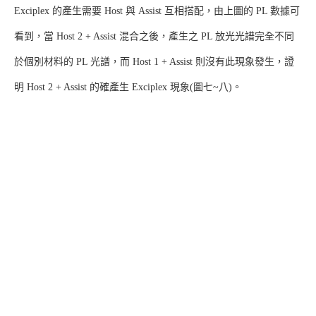
Exciplex 的產生需要 Host 與 Assist 互相搭配，由上圖的 PL 數據可
看到，當 Host 2 + Assist 混合之後，產生之 PL 放光光譜完全不同
於個別材料的 PL 光譜，而 Host 1 + Assist 則沒有此現象發生，證
明 Host 2 + Assist 的確產生 Exciplex 現象(圖七~八)。