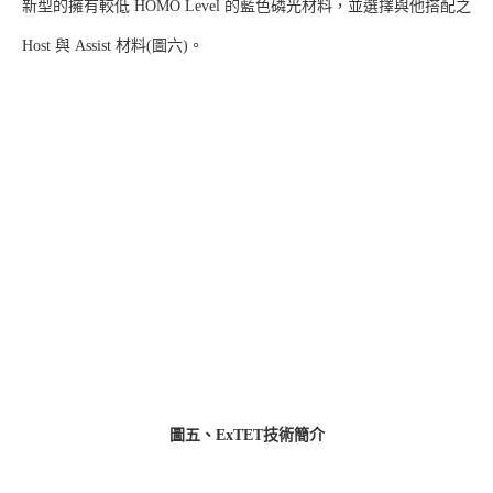
新型的擁有較低 HOMO Level 的藍色磷光材料，並選擇與他搭配之
Host 與 Assist 材料(圖六)。
圖五、ExTET技術簡介