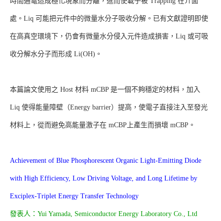
時間通電造成極化現象而分離，進而使載子被 Trapping 在介面
處。Liq 可能把元件中的微量水分子吸收分解。已有文獻證明即使
在高真空環境下，仍會有微量水分侵入元件造成損害，Liq 或可吸
收分解水分子而形成 Li(OH)。
本篇論文使用之 Host 材料 mCBP 是一個不夠穩定的材料，加入
Liq 使得能量障壁（Energy barrier）提高，使電子直接注入至發光
材料上，從而避免高能量激子在 mCBP上產生而損壞 mCBP。
Achievement of Blue Phosphorescent Organic Light-Emitting Diode
with High Efficiency, Low Driving Voltage, and Long Lifetime by
Exciplex-Triplet Energy Transfer Technology
發表人：Yui Yamada, Semiconductor Energy Laboratory Co., Ltd