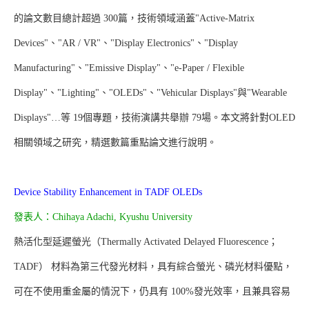
的論文數目總計超過 300篇，技術領域涵蓋"Active-Matrix
Devices"、"AR / VR"、"Display Electronics"、"Display
Manufacturing"、"Emissive Display"、"e-Paper / Flexible
Display"、"Lighting"、"OLEDs"、"Vehicular Displays"與"Wearable
Displays"…等 19個專題，技術演講共舉辦 79場。本文將針對OLED
相關領域之研究，精選數篇重點論文進行說明。
Device Stability Enhancement in TADF OLEDs
發表人：Chihaya Adachi, Kyushu University
熱活化型延遲螢光（Thermally Activated Delayed Fluorescence；
TADF） 材料為第三代發光材料，具有綜合螢光、磷光材料優點，
可在不使用重金屬的情況下，仍具有 100%發光效率，且兼具容易