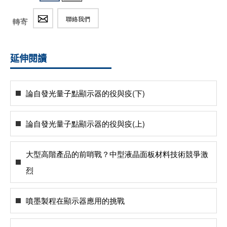
聯絡我們
轉寄
延伸閱讀
論自發光量子點顯示器的役與疫(下)
論自發光量子點顯示器的役與疫(上)
大型高階產品的前哨戰？中型液晶面板材料技術競爭激
烈
噴墨製程在顯示器應用的挑戰