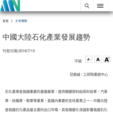
首頁
文章瀏覽
中國大陸石化產業發展趨勢
刊登日期:2016/7/13
字級
范振誠 / 工研院產經中心
石化產業是我國重要的基礎產業，提供關鍵原料給高科技業、汽車
業、紡織業、鞋業等產業，是國內重要的支柱產業之一。中國大陸
是我國石化產品最主要的出口市場，其發展變化深遠影響我國石化