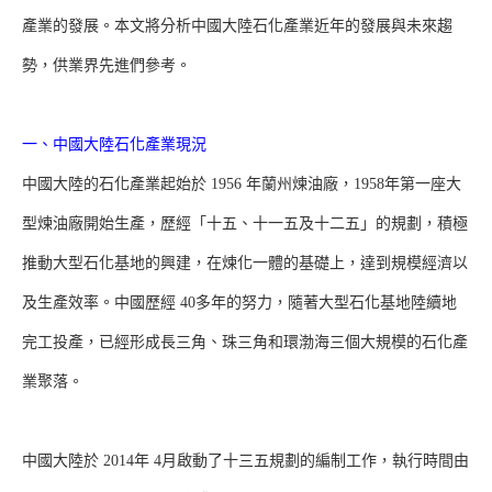
產業的發展。本文將分析中國大陸石化產業近年的發展與未來趨
勢，供業界先進們參考。
一、中國大陸石化產業現況
中國大陸的石化產業起始於 1956 年蘭州煉油廠，1958年第一座大
型煉油廠開始生產，歷經「十五、十一五及十二五」的規劃，積極
推動大型石化基地的興建，在煉化一體的基礎上，達到規模經濟以
及生產效率。中國歷經 40多年的努力，隨著大型石化基地陸續地
完工投產，已經形成長三角、珠三角和環渤海三個大規模的石化產
業聚落。
中國大陸於 2014年 4月啟動了十三五規劃的編制工作，執行時間由