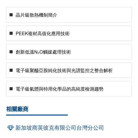
晶片級散熱機制簡介
PEEK複材高值化應用技術
創新低溫N₂O觸媒處理技術
電子級聚醯亞胺純化技術與光譜監控之整合解析
電子級氣體與特用化學品的高純度檢測趨勢
相關廠商
新加坡商英彼克有限公司台灣分公司