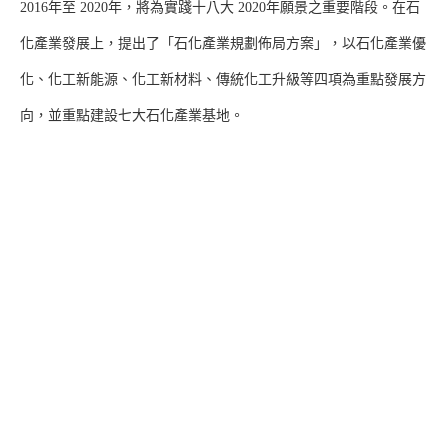
2016年至 2020年，將為實踐十八大 2020年願景之重要階段。在石
化產業發展上，提出了「石化產業規劃佈局方案」，以石化產業優
化、化工新能源、化工新材料、傳統化工升級等四項為重點發展方
向，並重點建設七大石化產業基地。