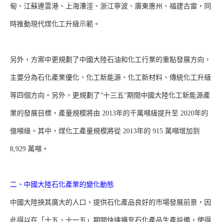
甸、江蘇連雲港、上海漕涇、浙江寧波、廣東惠州、福建古雷，同
時推動現代煤化工升級示範。
另外，方案中更規劃了中國大陸石油和化工行業的重點發展方向，
主要分為石化產業優化、化工新能源、化工新材料、傳統化工升級
等四個方向。另外，更規劃了“十三五”期間中國大陸化工新能源產
業的發展目標，產量規模將由 2013年的千萬噸級提升至 2020年的
億噸級。其中，煤化工產量規模將從 2013年的 915 萬噸增加到
8,929 萬噸。
二、中國大陸石化產業的變化動態
中國大陸挾其廣大的人口，提供石化產品良好的市場發展前景，因
此得以在「十五、十一五」期間快速擴充石化產品生產設備，使得