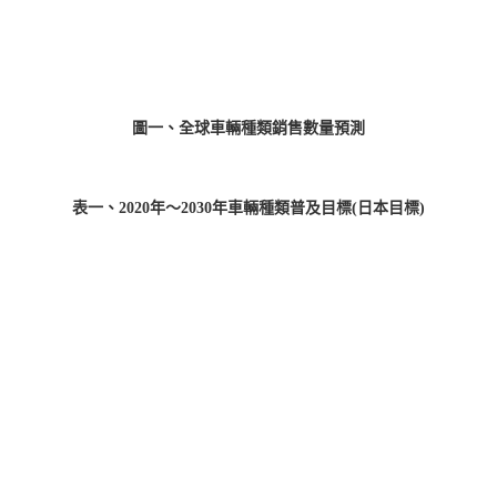
圖一、全球車輛種類銷售數量預測
表一、2020年〜2030年車輛種類普及目標(日本目標)