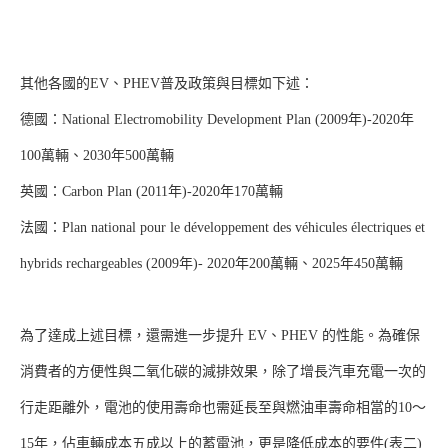
其他各國的EV、PHEV普及政策與目標如下述：
德國：National Electromobility Development Plan (2009年)-2020年
100萬輛、2030年500萬輛
英國：Carbon Plan (2011年)-2020年170萬輛
法國：Plan national pour le développement des véhicules électriques et
hybrids rechargeables (2009年)- 2020年200萬輛、2025年450萬輛
為了達成上述目標，還需進一步提升 EV、PHEV 的性能。為確保
消費者的方便性與二氧化碳的減排效果，除了增長汽車充電一次的
行走距離外，電池的使用壽命也需延長至與燃油車壽命相當的10〜
15年，佔車輛成本五成以上的蓄電池，更是降低成本的要件(表二)