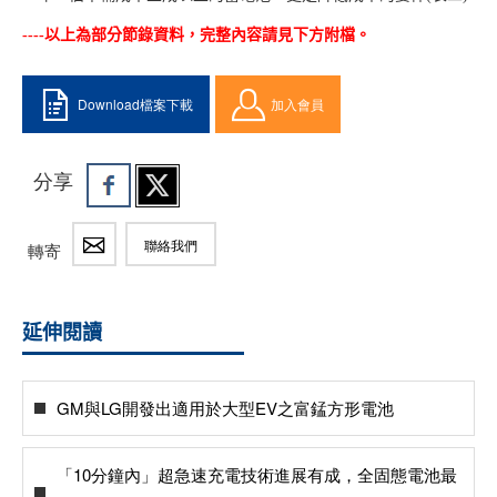
----以上為部分節錄資料，完整內容請見下方附檔。
Download檔案下載
加入會員
分享
聯絡我們
轉寄
延伸閱讀
GM與LG開發出適用於大型EV之富錳方形電池
「10分鐘內」超急速充電技術進展有成，全固態電池最