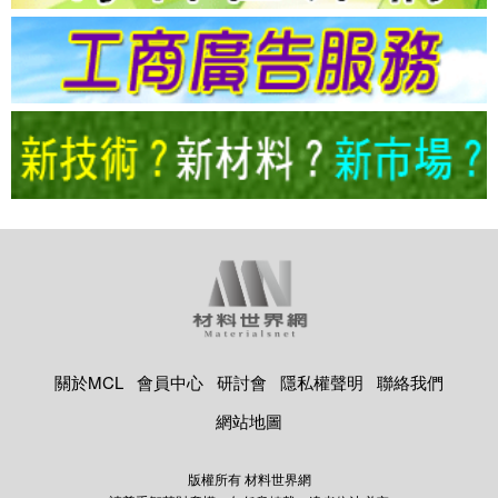
關於MCL
會員中心
研討會
隱私權聲明
聯絡我們
網站地圖
版權所有 材料世界網