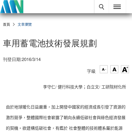
首頁
文章瀏覽
車用蓄電池技術發展規劃
刊登日期:2016/3/14
字級
李守仁/ 健行科技大學；白立文/ 工研院材化所
由於地球暖化日益嚴重，加上開發中國家的經濟成長引發了資源的
激烈競爭，整體國際社會嶄露了朝向永續低碳社會與綠色經濟發展
的契機。欲建構低碳社會，有鑑於 社會整體的技術體系屬於能源