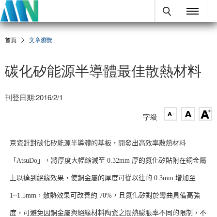
首頁
文章瀏覽
碳化矽能源半導體最佳散熱材料
刊登日期:2016/2/1
字級
京瓷針對碳化矽能源半導體的基板，開發出高效率散熱材料
「AtsuDo」，將厚度大幅縮減至 0.32mm 厚的氮化矽貼附在銅金屬
上以達到絕緣效果，使銅金屬的厚度可從以往的 0.3mm 增加至
1~1.5mm，散熱效果可改善約 70%，且氮化矽對於彎曲具備高強
度，可避免因銅金屬與絕緣材料陶瓷之間熱膨脹率不同的限制，不