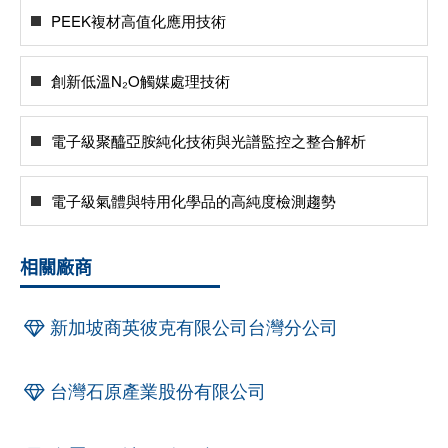
PEEK複材高值化應用技術
創新低溫N₂O觸媒處理技術
電子級聚醯亞胺純化技術與光譜監控之整合解析
電子級氣體與特用化學品的高純度檢測趨勢
相關廠商
新加坡商英彼克有限公司台灣分公司
台灣石原產業股份有限公司