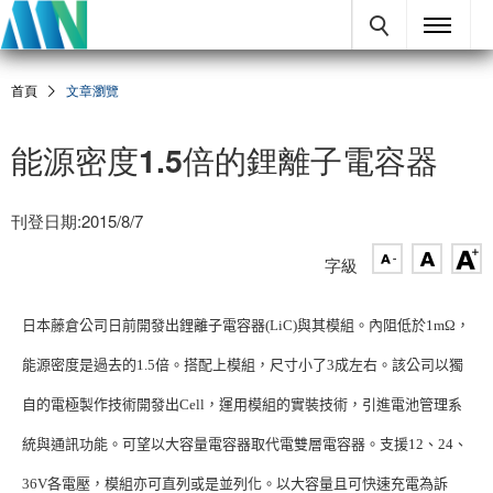
首頁
文章瀏覽
能源密度1.5倍的鋰離子電容器
刊登日期:2015/8/7
字級
日本藤倉公司日前開發出鋰離子電容器(LiC)與其模組。內阻低於1mΩ，
能源密度是過去的1.5倍。搭配上模組，尺寸小了3成左右。該公司以獨
自的電極製作技術開發出Cell，運用模組的實裝技術，引進電池管理系
統與通訊功能。可望以大容量電容器取代電雙層電容器。支援12、24、
36V各電壓，模組亦可直列或是並列化。以大容量且可快速充電為訴