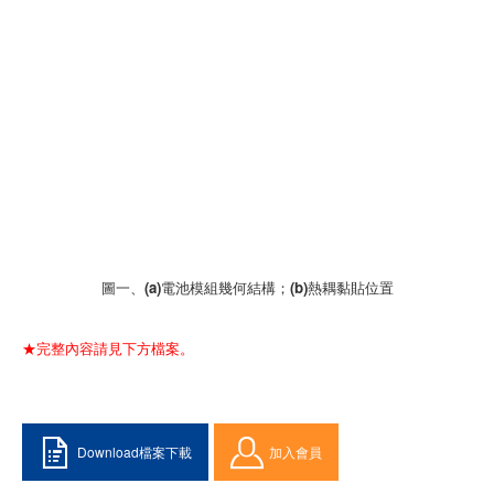
圖一、(a)電池模組幾何結構；(b)熱耦黏貼位置
★完整內容請見下方檔案。
Download檔案下載
加入會員