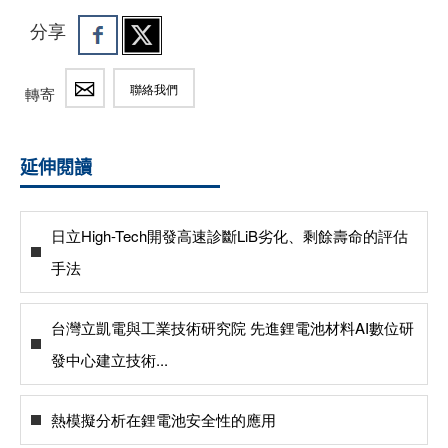
分享
聯絡我們
轉寄
延伸閱讀
日立High-Tech開發高速診斷LiB劣化、剩餘壽命的評估
手法
台灣立凱電與工業技術研究院 先進鋰電池材料AI數位研
發中心建立技術...
熱模擬分析在鋰電池安全性的應用