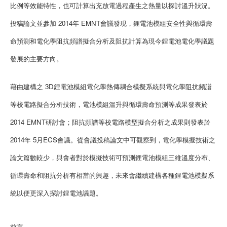
比例等效能特性，也可計算出充放電過程產生之熱量以探討溫升狀況。
投稿論文並參加 2014年 EMNT會議發現，鋰電池模組安全性與循環壽
命預測和電化學阻抗頻譜擬合分析及阻抗計算為現今鋰電池電化學議題
發展的主要方向。
藉由建構之 3D鋰電池模組電化學熱傳耦合模擬系統與電化學阻抗頻譜
等校電路擬合分析技術，電池模組溫升與循環壽命預測等成果發表於
2014 EMNT研討會；阻抗頻譜等校電路模型擬合分析之成果則發表於
2014年 5月ECS會議。從會議投稿論文中可觀察到，電化學模擬技術之
論文篇數較少，與會者對於模擬技術可預測鋰電池模組三維溫度分布、
循環壽命和阻抗分析有相當的興趣，未來會繼續建構各種鋰電池模擬系
統以便更深入探討鋰電池議題。
前言