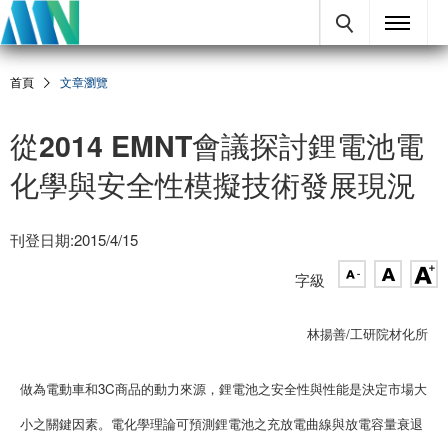
首頁
文章瀏覽
從2014 EMNT會議探討鋰電池電
化學與安全性模擬技術發展現況
刊登日期:2015/4/15
字級
林揚善/工研院材化所
做為電動車和3C商品的動力來源，鋰電池之安全性與性能是決定市場大
小之關鍵因素。電化學理論可預測鋰電池之充放電曲線與放電容量衰退