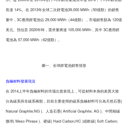
長達 14%。在 2013年全球二次鋰電池39,000 MWh（50億顆）的銷售
量中，3C應用鋰電池佔 29,000 MWh（44億顆），市場銷售額為 120億
美元。預估至 2020年時，需求量將達 105,000 MWh，其中 3C應用鋰
電池為 57,000 MWh（62億顆）。
圖一、全球鋰電池銷售情形
負極材料發展現況
在 2014上半年負極材料的市場出貨表現上，可從材料本身的差異大致
分為碳系與非碳系兩類，目前主要使用的碳系負極材料可分為天然石墨(
Natural Graphite;NG )、人造石墨( Artificial Graphite; AG )、中間相碳
微球( Meso Phrase )、硬碳( Hard Carbon;HC )或軟碳( Soft Carbon;