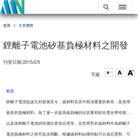
首頁
文章瀏覽
鋰離子電池矽基負極材料之開發
刊登日期:2015/2/5
字級
前言
鋰離子電池從誕生到發展至今，碳材料在其中扮演重要的角色，是使用
最多的負極材料。為了進一步提高碳負極的比容量和綜合電化學性能，
以及使鋰離子電池的性價比更加合理等，全世界對於碳材料作為鋰離子
電池負極材料之研究從未間斷。根據碳材料結構特點可分成石墨類、可