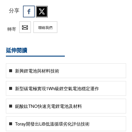
分享
聯絡我們
轉寄
延伸閱讀
新興鋰電池與材料技術
新型碳電極實現1Wh級鋰空氣電池穩定運作
鈮酸鈦TNO快速充電鋰電池及材料
Toray開發出LiB低溫循環劣化評估技術