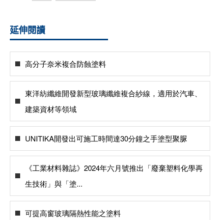
延伸閱讀
高分子奈米複合防蝕塗料
東洋紡纖維開發新型玻璃纖維複合紗線，適用於汽車、
建築資材等領域
UNITIKA開發出可施工時間達30分鐘之手塗型聚脲
《工業材料雜誌》2024年六月號推出「廢棄塑料化學再
生技術」與「塗...
可提高窗玻璃隔熱性能之塗料