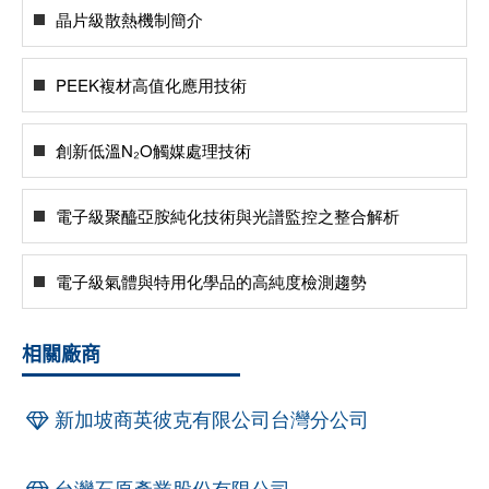
晶片級散熱機制簡介
PEEK複材高值化應用技術
創新低溫N₂O觸媒處理技術
電子級聚醯亞胺純化技術與光譜監控之整合解析
電子級氣體與特用化學品的高純度檢測趨勢
相關廠商
新加坡商英彼克有限公司台灣分公司