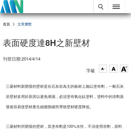
首頁
文章瀏覽
表面硬度達8H之新壁材
刊登日期:2014/4/14
字級
三菱材料新開發的壁材是在石灰岩為主的板材上施以塗布劑，一般石灰
岩壁材多用於廚房以避免潮濕，必須塗布氧化鈦塗料，塗料中的溶劑蒸
發後容易使壁材產生細微隙縫而導致壁材硬度降低。
三菱材料所開發的壁材，其塗布劑是100%水性，不須使用溶劑，原料