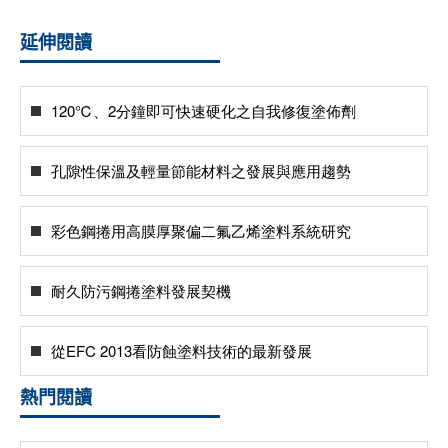
延伸閱讀
120℃、2分鐘即可快速硬化之自我修復塗佈劑
孔隙性保溫及輕量節能材料之發展與應用趨勢
彩色鋼捲用高膜厚聚偏二氟乙烯塗料系統研究
耐久防污鋼捲塗料發展契機
從EFC 2013看防蝕塗料技術的最新發展
熱門閱讀