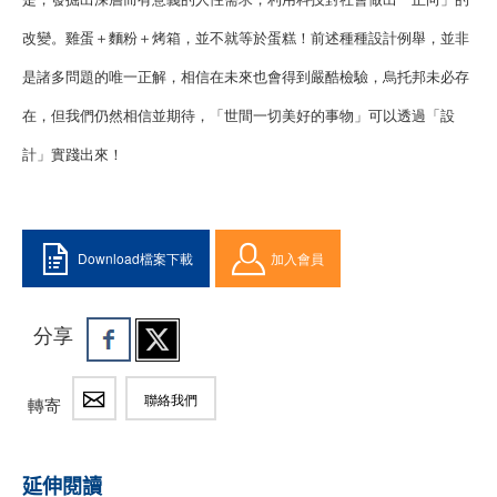
改變。雞蛋＋麵粉＋烤箱，並不就等於蛋糕！前述種種設計例舉，並非
是諸多問題的唯一正解，相信在未來也會得到嚴酷檢驗，烏托邦未必存
在，但我們仍然相信並期待，「世間一切美好的事物」可以透過「設
計」實踐出來！
Download檔案下載
加入會員
分享
聯絡我們
轉寄
延伸閱讀