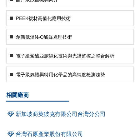
PEEK複材高值化應用技術
創新低溫N₂O觸媒處理技術
電子級聚醯亞胺純化技術與光譜監控之整合解析
電子級氣體與特用化學品的高純度檢測趨勢
相關廠商
新加坡商英彼克有限公司台灣分公司
台灣石原產業股份有限公司