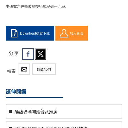
本研究之隔熱玻璃技術現況做一介紹。
Download檔案下載
加入會員
分享
聯絡我們
轉寄
延伸閱讀
隔熱玻璃開始普及推廣