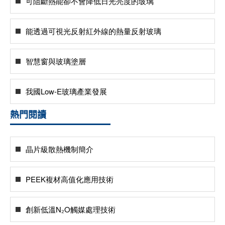
可阻斷熱能卻不會降低日光亮度的玻璃
能透過可視光反射紅外線的熱量反射玻璃
智慧窗與玻璃塗層
我國Low-E玻璃產業發展
熱門閱讀
晶片級散熱機制簡介
PEEK複材高值化應用技術
創新低溫N₂O觸媒處理技術