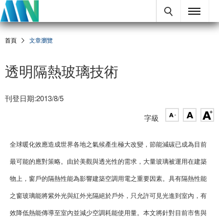
首頁
文章瀏覽
透明隔熱玻璃技術
刊登日期:2013/8/5
字級
全球暖化效應造成世界各地之氣候產生極大改變，節能減碳已成為目前
最可能的應對策略。由於美觀與透光性的需求，大量玻璃被運用在建築
物上，窗戶的隔熱性能為影響建築空調用電之重要因素。具有隔熱性能
之窗玻璃能將紫外光與紅外光隔絕於戶外，只允許可見光進到室內，有
效降低熱能傳導至室內並減少空調耗能使用量。本文將針對目前市售與