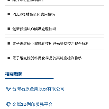
PEEK複材高值化應用技術
創新低溫N₂O觸媒處理技術
電子級聚醯亞胺純化技術與光譜監控之整合解析
電子級氣體與特用化學品的高純度檢測趨勢
相關廠商
台灣石原產業股份有限公司
金屬3D列印服務平台