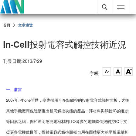
首頁
文章瀏覽
In-Cell投射電容式觸控技術近況
刊登日期:2013/7/29
字級
一、前言
2007年iPhone問世，率先採用可多點觸控的投射電容式觸控面板，之後
其他手機廠商也陸續推出相同觸控功能的產品；拜材料與觸控IC的進步
等因素之賜，例如透明感測電極材料ITO薄膜的電阻降低與觸控IC可支
援更多電極數目等，投射電容式觸控面板也用在面積更大的平板電腦和