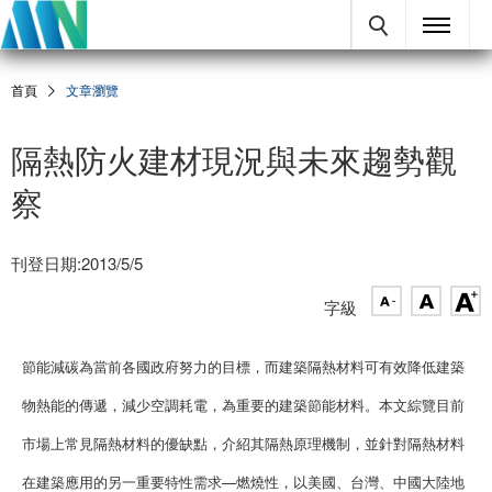
首頁
文章瀏覽
隔熱防火建材現況與未來趨勢觀
察
刊登日期:2013/5/5
字級
節能減碳為當前各國政府努力的目標，而建築隔熱材料可有效降低建築
物熱能的傳遞，減少空調耗電，為重要的建築節能材料。本文綜覽目前
市場上常見隔熱材料的優缺點，介紹其隔熱原理機制，並針對隔熱材料
在建築應用的另一重要特性需求—燃燒性，以美國、台灣、中國大陸地