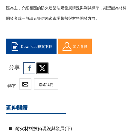
區為主，介紹相關的防火建築法規發展情況與測試標準，期望能為材料
開發者或一般讀者提供未來市場趨勢與材料開發方向。
Download檔案下載
加入會員
分享
聯絡我們
轉寄
延伸閱讀
耐火材料技術現況與發展(下)