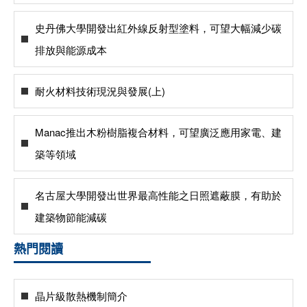
史丹佛大學開發出紅外線反射型塗料，可望大幅減少碳
排放與能源成本
耐火材料技術現況與發展(上)
Manac推出木粉樹脂複合材料，可望廣泛應用家電、建
築等領域
名古屋大學開發出世界最高性能之日照遮蔽膜，有助於
建築物節能減碳
熱門閱讀
晶片級散熱機制簡介