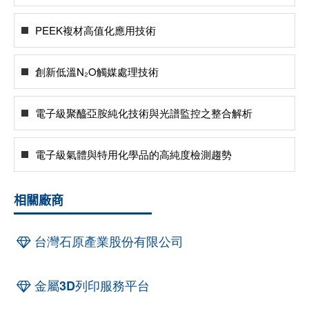
PEEK複材高值化應用技術
創新低溫N₂O觸媒處理技術
電子級聚醯亞胺純化技術與光譜監控之整合解析
電子級氣體與特用化學品的高純度檢測趨勢
相關廠商
台灣石原產業股份有限公司
金屬3D列印服務平台