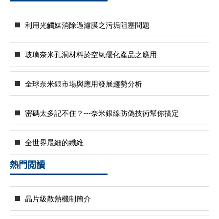
利用光觸媒消除過濾膜之污垢阻塞問題
玻璃奈米孔洞材料於空氣優化產品之應用
全球奈米銀市場與應用發展趨勢分析
密碼太多記不住？---奈米銀線防偽技術幫你搞定
全世界最細的纖維
熱門閱讀
晶片級散熱機制簡介