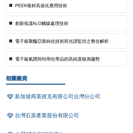
PEEK複材高值化應用技術
創新低溫N₂O觸媒處理技術
電子級聚醯亞胺純化技術與光譜監控之整合解析
電子級氣體與特用化學品的高純度檢測趨勢
相關廠商
新加坡商英彼克有限公司台灣分公司
台灣石原產業股份有限公司