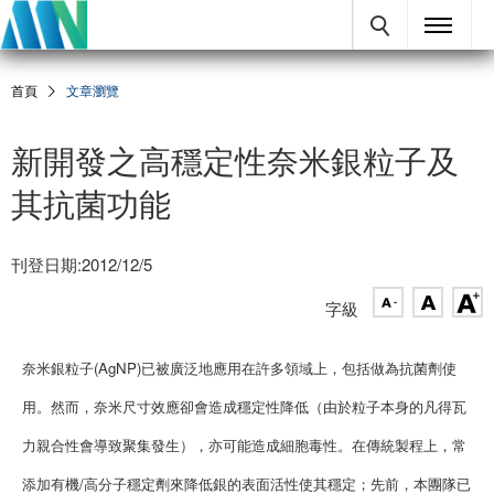
首頁
文章瀏覽
新開發之高穩定性奈米銀粒子及
其抗菌功能
刊登日期:2012/12/5
字級
奈米銀粒子(AgNP)已被廣泛地應用在許多領域上，包括做為抗菌劑使
用。然而，奈米尺寸效應卻會造成穩定性降低（由於粒子本身的凡得瓦
力親合性會導致聚集發生），亦可能造成細胞毒性。在傳統製程上，常
添加有機/高分子穩定劑來降低銀的表面活性使其穩定；先前，本團隊已