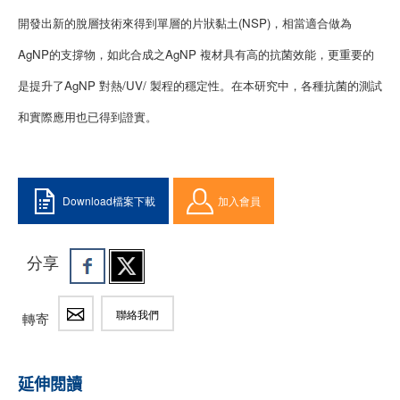
開發出新的脫層技術來得到單層的片狀黏土(NSP)，相當適合做為
AgNP的支撐物，如此合成之AgNP 複材具有高的抗菌效能，更重要的
是提升了AgNP 對熱/UV/ 製程的穩定性。在本研究中，各種抗菌的測試
和實際應用也已得到證實。
Download檔案下載
加入會員
分享
聯絡我們
轉寄
延伸閱讀