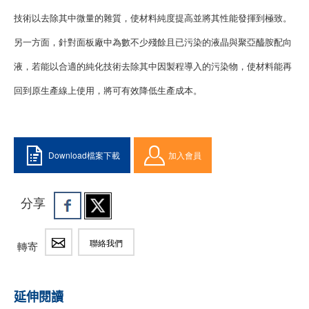
技術以去除其中微量的雜質，使材料純度提高並將其性能發揮到極致。
另一方面，針對面板廠中為數不少殘餘且已污染的液晶與聚亞醯胺配向
液，若能以合適的純化技術去除其中因製程導入的污染物，使材料能再
回到原生產線上使用，將可有效降低生產成本。
Download檔案下載
加入會員
分享
聯絡我們
轉寄
延伸閱讀