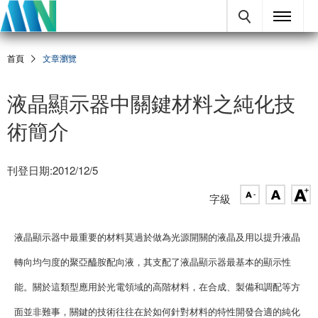
首頁
文章瀏覽
液晶顯示器中關鍵材料之純化技
術簡介
刊登日期:2012/12/5
字級
液晶顯示器中最重要的材料莫過於做為光源開關的液晶及用以提升液晶
轉向均勻度的聚亞醯胺配向液，其支配了液晶顯示器最基本的顯示性
能。關於這類型應用於光電領域的高階材料，在合成、製備和調配等方
面並非難事，關鍵的技術往往在於如何針對材料的特性開發合適的純化