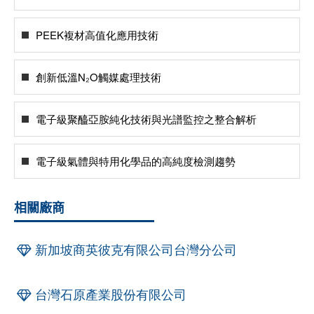
PEEK複材高值化應用技術
創新低溫N₂O觸媒處理技術
電子級聚醯亞胺純化技術與光譜監控之整合解析
電子級氣體與特用化學品的高純度檢測趨勢
相關廠商
新加坡商英彼克有限公司台灣分公司
台灣石原產業股份有限公司