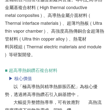
金屬基複合材料 ( High thermal conductive
metal composites ) 、高導熱金屬介面材料 (
Thermal interface materials ) 、超薄均熱板 ( Ultra
thin vapor chamber ) 、高強度高熱傳銅合金超薄熱
管材料 ( Ultra thin copper alloy ) 、熱電材
料與模組 ( Thermal electric materials and module
) 等研製開發。
■ 超高導熱銅鑽石複合材料
▶ 核心價值
以「極高導熱與精準熱膨脹匹配」為核心優
勢，透過將高導熱鑽石引入銅基體中，
大幅提升整體熱導率，可有效應對 高熱流
密度環境下的散熱需求。同時，鑽