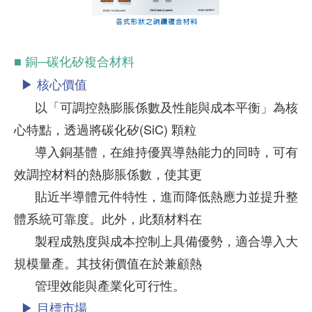
■ 銅─碳化矽複合材料
▶ 核心價值
以「可調控熱膨脹係數及性能與成本平衡」為核
心特點，透過將碳化矽(SiC) 顆粒
導入銅基體，在維持優異導熱能力的同時，可有
效調控材料的熱膨脹係數，使其更
貼近半導體元件特性，進而降低熱應力並提升整
體系統可靠度。此外，此類材料在
製程成熟度與成本控制上具備優勢，適合導入大
規模量產。其技術價值在於兼顧熱
管理效能與產業化可行性。
▶ 目標市場