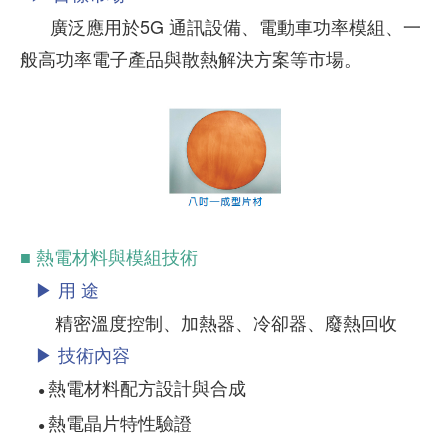
廣泛應用於5G 通訊設備、電動車功率模組、一
般高功率電子產品與散熱解決方案等市場。
■ 熱電材料與模組技術
▶ 用 途
精密溫度控制、加熱器、冷卻器、廢熱回收
▶ 技術內容
熱電材料配方設計與合成
●
熱電晶片特性驗證
●