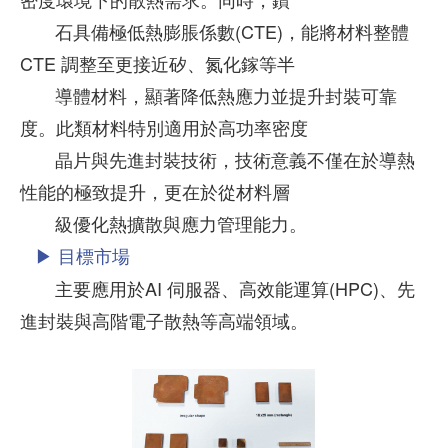
石具備極低熱膨脹係數(CTE)，能將材料整體
CTE 調整至更接近矽、氮化鎵等半
導體材料，顯著降低熱應力並提升封裝可靠
度。此類材料特別適用於高功率密度
晶片與先進封裝技術，技術意義不僅在於導熱
性能的極致提升，更在於從材料層
級優化熱擴散與應力管理能力。
▶ 目標市場
主要應用於AI 伺服器、高效能運算(HPC)、先
進封裝與高階電子散熱等高端領域。