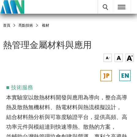
首頁
亮點技術
複材
熱管理金屬材料與應用
■
技術服務
本實驗室以散熱材料開發與應用為導向，整合高導
熱及散熱無機材料、熱電材料與熱流模擬設計，
結合材料熱分析與可靠度驗證平台，提供高頻、高
功率元件與模組達到快速導熱、散熱的方案，
並輔助台灣熱管理協會創建與營運。專利之高導熱