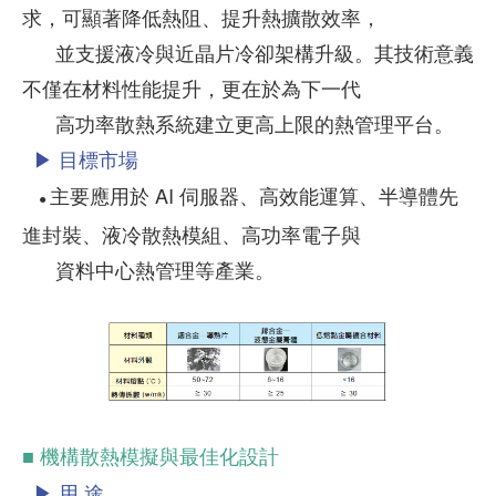
求，可顯著降低熱阻、提升熱擴散效率，
並支援液冷與近晶片冷卻架構升級。其技術意義
不僅在材料性能提升，更在於為下一代
高功率散熱系統建立更高上限的熱管理平台。
▶ 目標市場
主要應用於 AI 伺服器、高效能運算、半導體先
●
進封裝、液冷散熱模組、高功率電子與
資料中心熱管理等產業。
■ 機構散熱模擬與最佳化設計
▶ 用 途