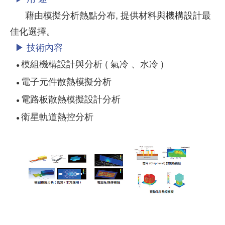
藉由模擬分析熱點分布, 提供材料與機構設計最
佳化選擇。
▶ 技術內容
模組機構設計與分析 ( 氣冷 、水冷 )
●
電子元件散熱模擬分析
●
電路板散熱模擬設計分析
●
衛星軌道熱控分析
●