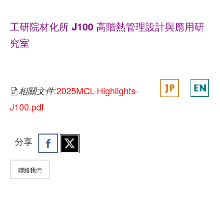
工研院材化所 J100 高階熱管理設計與應用研
究室
Thermal management Metallic Materials and
Application
2025MCL-Highlights-
相關文件:
J100.pdf
分享
聯絡我們