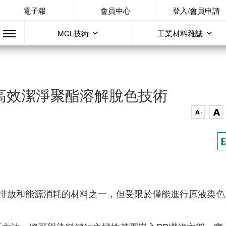
電子報
會員中心
登入/會員申請
MCL技術
工業材料雜誌
高效潔淨聚酯溶解脫色技術
低碳排放和能源消耗的材料之一，但受限於僅能進行原液染色