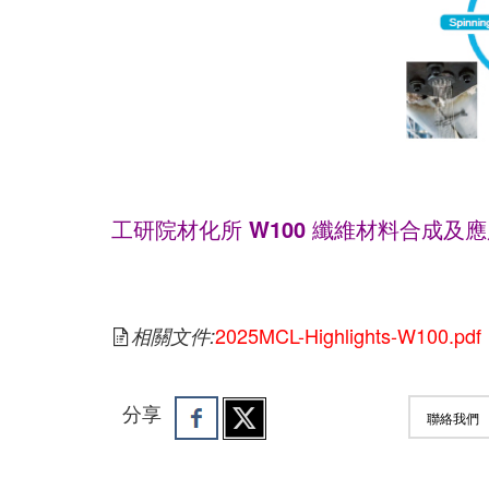
工研院材化所 W100 纖維材料合成及
Dyeable Polypropylene Fiber Modification 
Technology
2025MCL-Highlights-W100.pdf
相關文件:
分享
聯絡我們