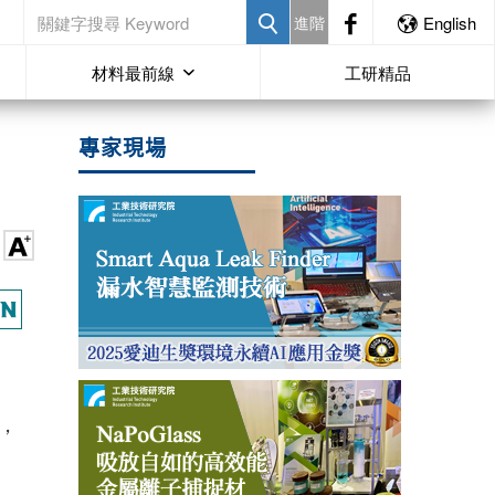
進階
English
材料最前線
工研精品
專家現場
，