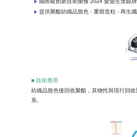
國際級創新技術榮獲 2024 愛迪生獎銀
▶
提供聚酯紡織品脫色 - 重熔造粒 - 
▶
■ 技術應用
紡織品脫色後回收聚酯，其物性與現行回收
系。