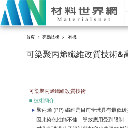
首頁
亮點技術
有機
可染聚丙烯纖維改質技術&
可染聚丙烯纖維改質技術
■ 技術簡介
聚丙烯 (PP) 纖維是目前全球具有最
▶
因此染色性能不佳，導致應用受到限制