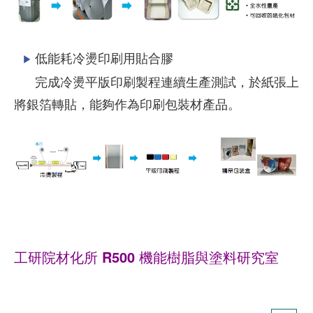
低能耗冷燙印刷用貼合膠
▶
完成冷燙平版印刷製程連續生產測試，於紙張上
將銀箔轉貼，能夠作為印刷包裝材產品。
工研院材化所 R500 機能樹脂與塗料研究室
High Value-add Coating Technology Platform &
Low Carbon Footprint Resin Technology Tlatform