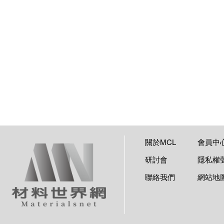
關於MCL
會員中
研討會
隱私權
聯絡我們
網站地