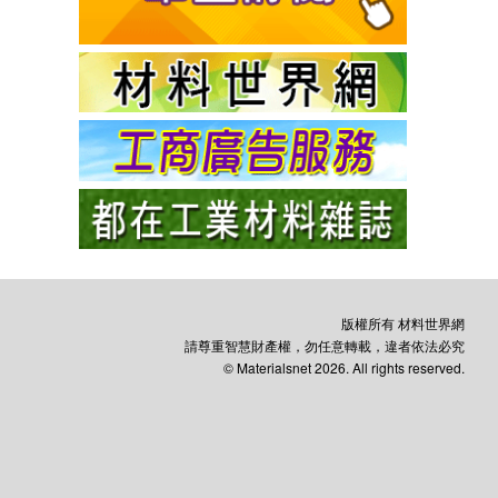
版權所有 材料世界網
請尊重智慧財產權，勿任意轉載，違者依法必究
© Materialsnet 2026. All rights reserved.