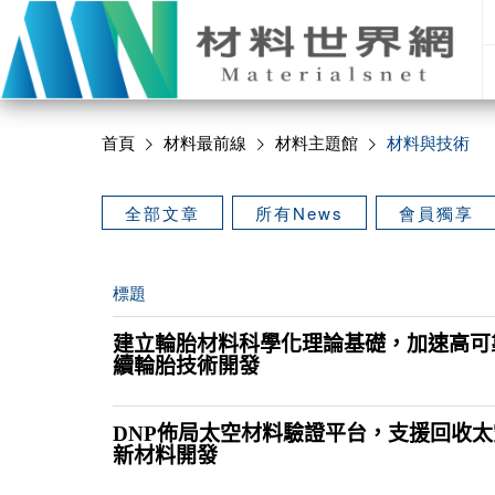
首頁
材料最前線
材料主題館
材料與技術
全部文章
所有News
會員獨享
標題
建立輪胎材料科學化理論基礎，加速高可
續輪胎技術開發
DNP佈局太空材料驗證平台，支援回收
新材料開發