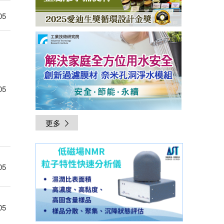
05
05
更多
05
05