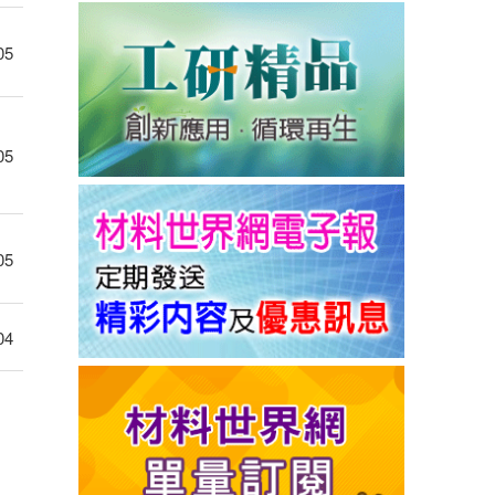
05
05
05
04