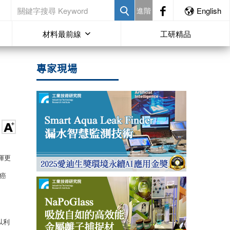
進階
English
材料最前線
工研精品
專家現場
揮更
癌
以利