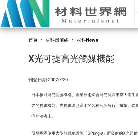
首頁
材料最前線
材料News
X光可提高光觸媒機能
刊登日期:2007/7/20
日本核能研究開發機構、產業技術綜合研究所與東京大學生
強的觸媒機能。光觸媒現已運用於各種污垢分解、抗菌、除
症的治療上。
研發團隊使用大型放射線設施「SPring-8」所發射的X