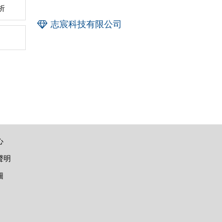
析
志宸科技有限公司
心
聲明
圖