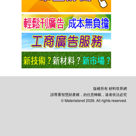
版權所有 材料世界網
請尊重智慧財產權，勿任意轉載，違者依法必究
© Materialsnet 2026. All rights reserved.