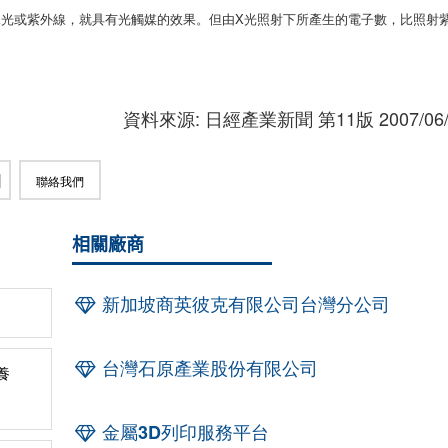
見光或紫外線，就具有光觸媒的效果。但由X光照射下所產生的電子數，比照射
資料來源: 日經產業新聞 第11版 2007/06/
聯絡我們
相關廠商
新加坡商英彼克有限公司台灣分公司
台灣石原產業股份有限公司
養
金屬3D列印服務平台