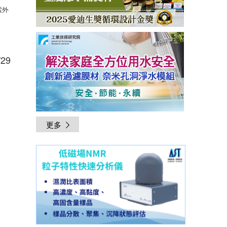
紫外
29
更多