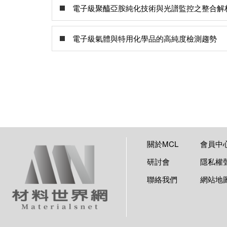
電子級聚醯亞胺純化技術與光譜監控之整合解
電子級氣體與特用化學品的高純度檢測趨勢
關於MCL
會員中
研討會
隱私權
聯絡我們
網站地