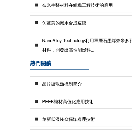
奈米生醫材料在組織工程技術的應用
仿蓮葉的撥水合成皮膜
NanoAlloy Technology利用單層石墨烯奈米多
材料，開發出高性能燃料...
熱門閱讀
晶片級散熱機制簡介
PEEK複材高值化應用技術
創新低溫N₂O觸媒處理技術