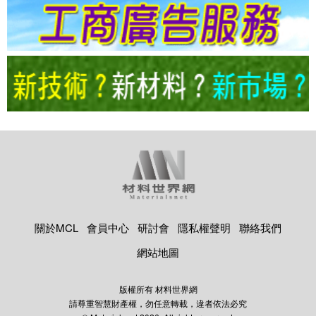
關於MCL
會員中心
研討會
隱私權聲明
聯絡我們
網站地圖
版權所有 材料世界網
請尊重智慧財產權，勿任意轉載，違者依法必究