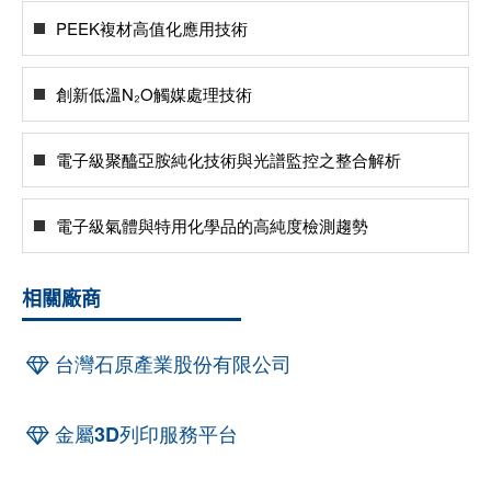
PEEK複材高值化應用技術
創新低溫N₂O觸媒處理技術
電子級聚醯亞胺純化技術與光譜監控之整合解析
電子級氣體與特用化學品的高純度檢測趨勢
相關廠商
台灣石原產業股份有限公司
金屬3D列印服務平台