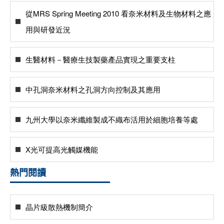
從MRS Spring Meeting 2010 看奈米材料及生物材料之應
用與研發近況
生醫材料－醫療生技製藥產品實現之重要支柱
中孔洞奈米材料之孔洞方向控制及其應用
九州大學以奈米纖維製成不織布活用於細胞培養等處
X光可提高光觸媒機能
熱門閱讀
晶片級散熱機制簡介