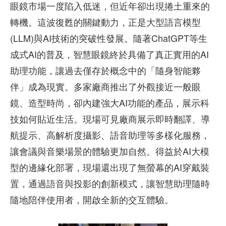
眼鏡市場一度陷入低迷，但近年卻出現捲土重來的
轉機。這波復甦的關鍵動力，正是大型語言模型
(LLM)與AI技術的突破性發展。隨著ChatGPT等生
成式AI的普及，智慧眼鏡終於具備了真正實用的AI
助理功能，讓過去僅存於概念中的「隨身智能夥
伴」成為現實。多家廠商推出了外觀接近一般眼
鏡、造型時尚，卻內建強大AI功能的產品，展示科
技如何貼近生活。現場可見廠商展示即時翻譯、導
航提示、高解析度攝影、語音助理等多樣化服務，
讓會議與音樂場景的體驗更加自然。得益於AI大模
型的邊緣化部署，現場還出現了無螢幕的AI穿戴裝
置，通過語音與投影的創新模式，讓智慧助理隨時
隨地陪伴使用者，開啟全新的交互體驗。