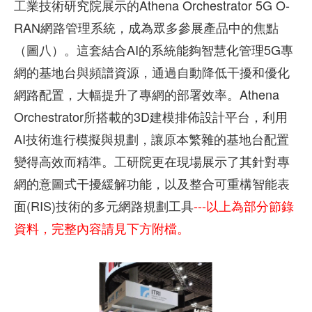
工業技術研究院展示的Athena Orchestrator 5G O-
RAN網路管理系統，成為眾多參展產品中的焦點
（圖八）。這套結合AI的系統能夠智慧化管理5G專
網的基地台與頻譜資源，通過自動降低干擾和優化
網路配置，大幅提升了專網的部署效率。Athena
Orchestrator所搭載的3D建模排佈設計平台，利用
AI技術進行模擬與規劃，讓原本繁雜的基地台配置
變得高效而精準。工研院更在現場展示了其針對專
網的意圖式干擾緩解功能，以及整合可重構智能表
面(RIS)技術的多元網路規劃工具
---以上為部分節錄
資料，完整內容請見下方附檔。