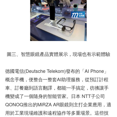
圖三、智慧眼鏡產品實體展示，現場也有示範體驗
德國電信(Deutsche Telekom)發布的「AI Phone」
概念手機，便整合一整套AI助理服務，從預訂計程
車、訂餐廳到語言翻譯，都能一手搞定，彷彿讓手
機變成了一個隨身的智能管家。日本 NTT子公司
QONOQ推出的MiRZA AR眼鏡則主打企業應用，適
用於工業現場維護和遠程協作等多重場景。這些技