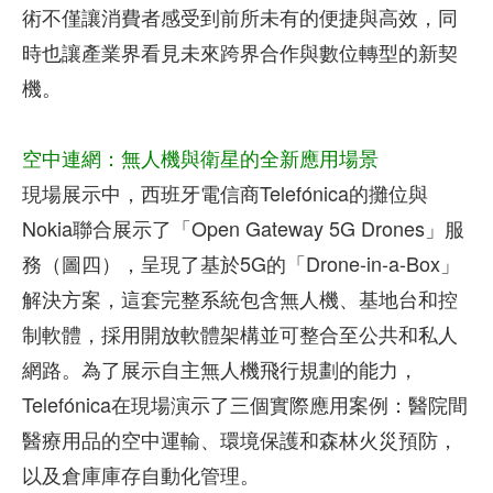
術不僅讓消費者感受到前所未有的便捷與高效，同
時也讓產業界看見未來跨界合作與數位轉型的新契
機。
空中連網：無人機與衛星的全新應用場景
現場展示中，西班牙電信商Telefónica的攤位與
Nokia聯合展示了「Open Gateway 5G Drones」服
務（圖四），呈現了基於5G的「Drone-in-a-Box」
解決方案，這套完整系統包含無人機、基地台和控
制軟體，採用開放軟體架構並可整合至公共和私人
網路。為了展示自主無人機飛行規劃的能力，
Telefónica在現場演示了三個實際應用案例：醫院間
醫療用品的空中運輸、環境保護和森林火災預防，
以及倉庫庫存自動化管理。