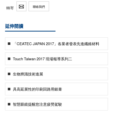
聯絡我們
轉寄
延伸閱讀
「CEATEC JAPAN 2017」各業者發表先進纖維材料
Touch Taiwan 2017 現場報導系列二
生物辨識技術進展
具高延展性的印刷回路用銀膏
智慧眼鏡提醒您注意疲勞駕駛