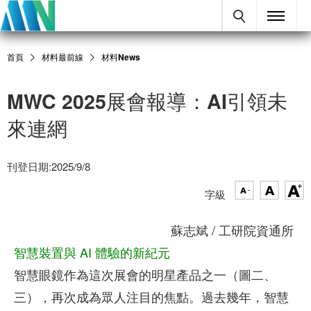
首頁
材料最前線
材料News
MWC 2025展會報導：AI引領未
來連網
刊登日期:2025/9/8
字級
蘇志斌 / 工研院資通所
智慧裝置與 AI 體驗的新紀元
智慧眼鏡作為這次展會的明星產品之一（圖二、
三），再次成為眾人注目的焦點。過去幾年，智慧