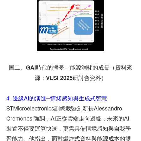
圖二、GAI時代的擔憂：能源消耗的成長（資料來
源：VLSI 2025研討會資料）
4.
邊緣AI的演進─情緒感知與生成式智慧
STMicroelectronics副總裁暨創新長Alessandro
Cremonesi強調，AI正從雲端走向邊緣，未來的AI
裝置不僅要運算快速，更需具備情境感知與自我學
習能力。他指出，面對爆炸式資料與能源成本的雙