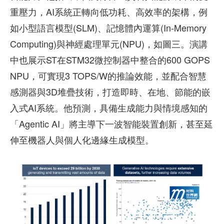
重壓力，AI系統正轉向低功耗、高效率的架構，例
如小型語言模型(SLM)、記憶體內運算(In-Memory
Computing)與神經處理單元(NPU)，如圖三。演講
中也展示ST在STM32微控制器中整合的600 GOPS
NPU，可實現3 TOPS/W的推論效能，並配合智慧
感測器與3D堆疊技術，打造即時、在地、節能的嵌
入式AI系統。他預測，具備生成能力與情境感知的
「Agentic AI」將主導下一波智能裝置創新，甚至延
伸至機器人與個人化邊緣生成模型。