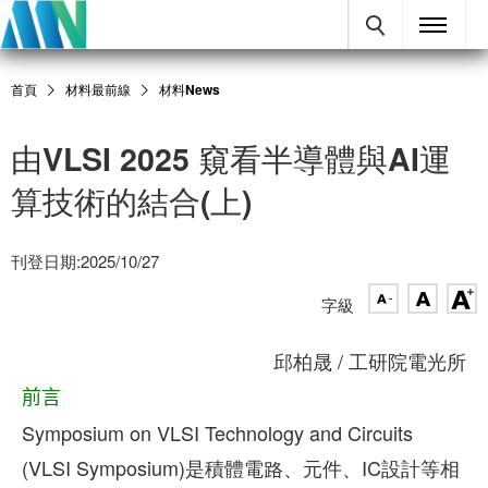
首頁
材料最前線
材料News
由VLSI 2025 窺看半導體與AI運
算技術的結合(上)
刊登日期:2025/10/27
字級
邱柏晟 / 工研院電光所
前言
Symposium on VLSI Technology and Circuits
(VLSI Symposium)是積體電路、元件、IC設計等相