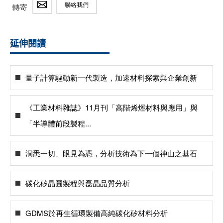
聯絡我們
轉寄
延伸閱讀
量子計算驅動新一代製造，加速材料探索與企業創新
《工業材料雜誌》11月刊「高階烯烴材料與應用」與
「半導體前段製程...
洞悉一切、眼見為憑，分析技術為下一個神山之基石
碳化矽晶圓製程與磊晶品質分析
GDMS於再生循環製備高純碳化矽材料分析