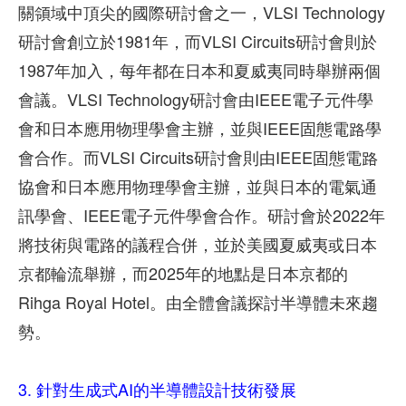
關領域中頂尖的國際研討會之一，VLSI Technology
研討會創立於1981年，而VLSI Circuits研討會則於
1987年加入，每年都在日本和夏威夷同時舉辦兩個
會議。VLSI Technology研討會由IEEE電子元件學
會和日本應用物理學會主辦，並與IEEE固態電路學
會合作。而VLSI Circuits研討會則由IEEE固態電路
協會和日本應用物理學會主辦，並與日本的電氣通
訊學會、IEEE電子元件學會合作。研討會於2022年
將技術與電路的議程合併，並於美國夏威夷或日本
京都輪流舉辦，而2025年的地點是日本京都的
Rihga Royal Hotel。由全體會議探討半導體未來趨
勢。
3.
針對生成式AI的半導體設計技術發展