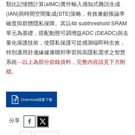
類比記憶體計算(aIMC)實作輸入感知式雜訊生成
(IAN)與時間空間集成(STE)策略，有效兼顧推論準
確度與群體隱私保障。其以4b subthreshold SRAM
單元為基礎，搭配動態可調增益ADC (DEADC)與去
量化保護技術，使隱私保護可從感測端即時生效，
特別適用於邊緣健康聯邦學習與高隱私需求之智慧
系統
---以上為部分節錄資料，完整內容請見下方附
檔。
Download檔案下載
分享