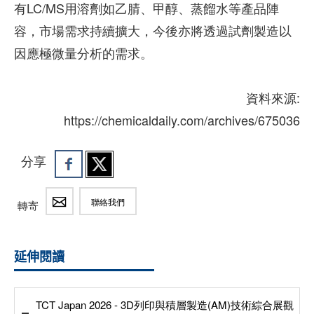
有LC/MS用溶劑如乙腈、甲醇、蒸餾水等產品陣
容，市場需求持續擴大，今後亦將透過試劑製造以
因應極微量分析的需求。
資料來源:
https://chemicaldaily.com/archives/675036
分享
聯絡我們
轉寄
延伸閱讀
TCT Japan 2026 - 3D列印與積層製造(AM)技術綜合展觀