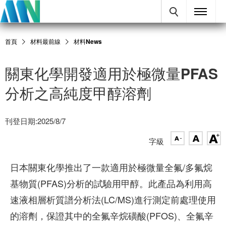
首頁
材料最前線
材料News
關東化學開發適用於極微量PFAS
分析之高純度甲醇溶劑
刊登日期:2025/8/7
字級
日本關東化學推出了一款適用於極微量全氟/多氟烷
基物質(PFAS)分析的試驗用甲醇。此產品為利用高
速液相層析質譜分析法(LC/MS)進行測定前處理使用
的溶劑，保證其中的全氟辛烷磺酸(PFOS)、全氟辛