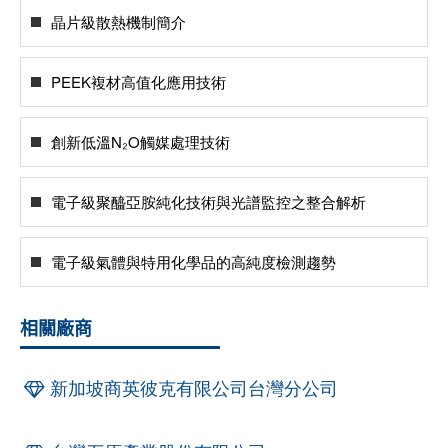
晶片級散熱機制簡介
PEEK複材高值化應用技術
創新低溫N₂O觸媒處理技術
電子級聚醯亞胺純化技術與光譜監控之整合解析
電子級氣體與特用化學品的高純度檢測趨勢
相關廠商
新加坡商英彼克有限公司台灣分公司