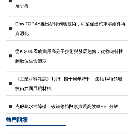
展心得
Dow TORAY推出矽膠剝離技術，可望促進汽車零組件再
資源化
從K 2025看紡織用高分子技術與發展趨勢：從物理特性
到數位生命週期
《工業材料雜誌》1月刊 四十周年特刊，集結14項領域
技術共同展現材料...
克服疏水性障礙，碳鏈修飾酵素實現高效率PET分解
熱門閱讀