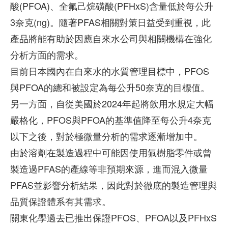
酸(PFOA)、全氟己烷磺酸(PFHxS)含量低於每公升
3奈克(ng)。隨著PFAS相關對策日益受到重視，此
產品將能有助於因應自來水公司與相關機構在強化
分析方面的需求。
目前日本國內在自來水的水質管理目標中，PFOS
與PFOA的總和被設定為每公升50奈克的目標值。
另一方面，自從美國於2024年起將飲用水規定大幅
嚴格化，PFOS與PFOA的基準值降至每公升4奈克
以下之後，對於極微量分析的需求逐漸增加中。
由於溶劑在製造過程中可能因使用氟樹脂零件或曾
製造過PFAS的產線等非預期來源，進而混入微量
PFAS並影響分析結果，因此對於徹底的製造管理與
品質保證體系有其需求。
關東化學過去已推出保證PFOS、PFOA以及PFHxS