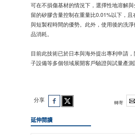
可在不損傷基材的情況下，選擇性地溶解與
留的矽膠含量控制在重量比0.01%以下，且
與短製程時間的優勢。此外，使用後的洗淨
品消耗。
目前此技術已於日本與海外提出專利申請，除了
子設備等多個領域展開客戶驗證與試量產測
分享
轉寄
延伸閱讀