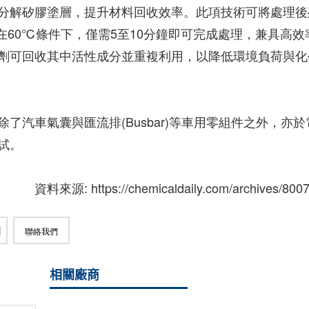
分解矽膠塗層，提升材料回收效率。此項技術可將處理後
在60℃條件下，僅需5至10分鐘即可完成處理，兼具高效
劑可回收其中活性成分並重複利用，以降低環境負荷與化
汽車氣囊與匯流排(Busbar)等車用零組件之外，亦於
試。
資料來源: https://chemicaldaily.com/archives/800
聯絡我們
相關廠商