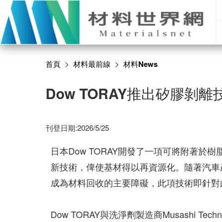
首頁
材料最前線
材料News
Dow TORAY推出矽膠
刊登日期:2026/5/25
日本Dow TORAY開發了一項可將附著於樹脂
新技術，俾使基材得以再資源化。隨著汽車
成為材料回收的主要障礙，此項技術即針對
Dow TORAY與洗淨劑製造商Musashi Tech