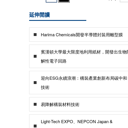
延伸閱讀
Harima Chemicals開發半導體封裝用離型膜
賓漢頓大學最大限度地利用紙材，開發出生物
解性電子回路
迎向ESG永續浪潮：構裝產業創新布局碳中和
技術
易降解構裝材料技術
Light-Tech EXPO、NEPCON Japan &