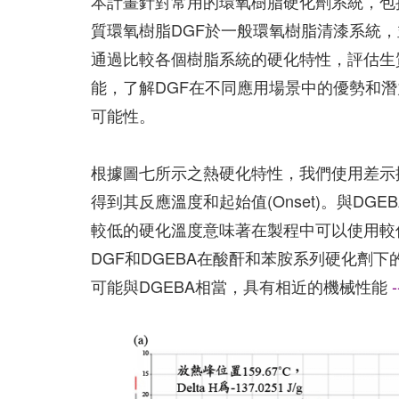
本計畫針對常用的環氧樹脂硬化劑系統，包
質環氧樹脂DGF於一般環氧樹脂清漆系統，並使
通過比較各個樹脂系統的硬化特性，評估生
能，了解DGF在不同應用場景中的優勢和潛
可能性。
根據圖七所示之熱硬化特性，我們使用差示掃
得到其反應溫度和起始值(Onset)。與D
較低的硬化溫度意味著在製程中可以使用較
DGF和DGEBA在酸酐和苯胺系列硬化劑下
可能與DGEBA相當，具有相近的機械性能