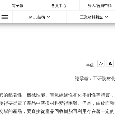
電子報
會員中心
登入/會員申請
MCL技術
工業材料雜誌
字級
謝承翰 / 工研院材
異的黏著性、機械性能、電氣絕緣性和化學耐性等特質，
使得要從電子產品中替換材料變得困難。但是，由於面臨
交聯的產品，要直接從產品回收樹脂再利用存在著一定的