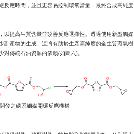
短反應時間，並且更容易控制環氧當量，最終合成高純度
，以提高生質含量並改善反應選擇性。透過使用新型觸媒
少副產物的生成。這將有助於生產高純度的全生質環氧樹
少對傳統石油資源的依賴(如圖六)。
開發之磷系觸媒開環反應機構