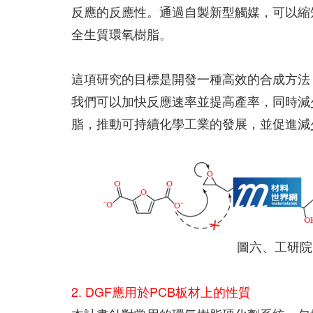
反應的反應性。通過自製新型觸媒，可以縮
全生質環氧樹脂。
這項研究的目標是開發一種高效的合成方法
我們可以加快反應速率並提高產率，同時減
脂，推動可持續化學工業的發展，並促進減
圖六、工研院
2. DGF應用於PCB板材上的性質