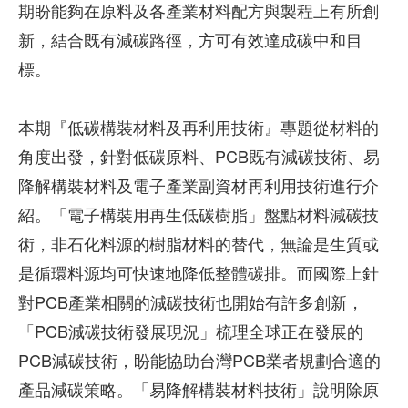
期盼能夠在原料及各產業材料配方與製程上有所創
新，結合既有減碳路徑，方可有效達成碳中和目
標。
本期『低碳構裝材料及再利用技術』專題從材料的
角度出發，針對低碳原料、PCB既有減碳技術、易
降解構裝材料及電子產業副資材再利用技術進行介
紹。「電子構裝用再生低碳樹脂」盤點材料減碳技
術，非石化料源的樹脂材料的替代，無論是生質或
是循環料源均可快速地降低整體碳排。而國際上針
對PCB產業相關的減碳技術也開始有許多創新，
「PCB減碳技術發展現況」梳理全球正在發展的
PCB減碳技術，盼能協助台灣PCB業者規劃合適的
產品減碳策略。「易降解構裝材料技術」說明除原