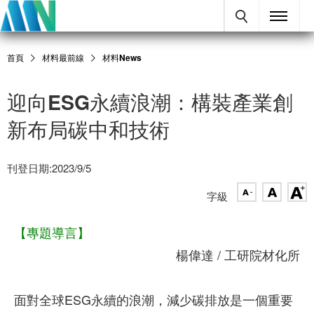
首頁
材料最前線
材料News
迎向ESG永續浪潮：構裝產業創
新布局碳中和技術
刊登日期:2023/9/5
字級
【專題導言】
楊偉達 / 工研院材化所
面對全球ESG永續的浪潮，減少碳排放是一個重要