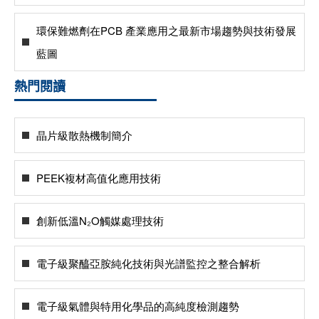
環保難燃劑在PCB 產業應用之最新市場趨勢與技術發展
藍圖
熱門閱讀
晶片級散熱機制簡介
PEEK複材高值化應用技術
創新低溫N₂O觸媒處理技術
電子級聚醯亞胺純化技術與光譜監控之整合解析
電子級氣體與特用化學品的高純度檢測趨勢