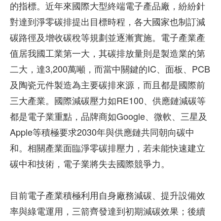
的指標。近年來國際大型終端電子產品廠，紛紛針
對達到淨零碳排提出目標時程，各大國家也制訂減
碳路徑及增收碳稅等規劃並逐漸實施。電子產業產
值居我國工業第一大，其碳排放量則是製造業的第
二大，達3,200萬噸，而當中關鍵的IC、面板、PCB
及陶瓷元件製造為主要碳排來源，而且都是國際前
三大產業。國際減碳壓力如RE100、供應鏈減碳等
都是電子業重點，品牌商如Google、微軟、三星及
Apple等積極要求2030年與供應鏈共同朝向碳中
和。相關產業面臨淨零碳排壓力，若未能快速建立
碳中和技術，電子業將失去國際競爭力。
目前電子產業積極利用自身廠務減碳、提升設備效
率與綠電運用，三箭齊發達到初期減碳效果；後續