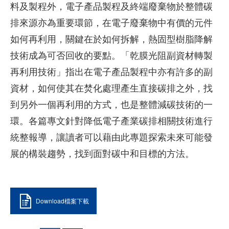
料及製程外，電子產品製程及終端廢棄物於整體碳
排來源亦為重要環節，在電子廢棄物中有價的元件
如何再利用，關鍵在於如何拆解，熱固型樹脂降解
技術成為可否回收的要點。「乾膜光阻副資材轉製
再利用技術」指出在電子產品製程中亦有許多的副
資材，如何使其在焚化處理產生直接碳排之外，找
到另外一個再利用的方式，也是整體減碳技術的一
環。各篇專文針對降低電子產業碳排相關技術進行
統整報導，讓讀者可以藉由此專題探索未來可能發
展的構裝趨勢，找到面對碳中和目標的方法。
Download檔案下載