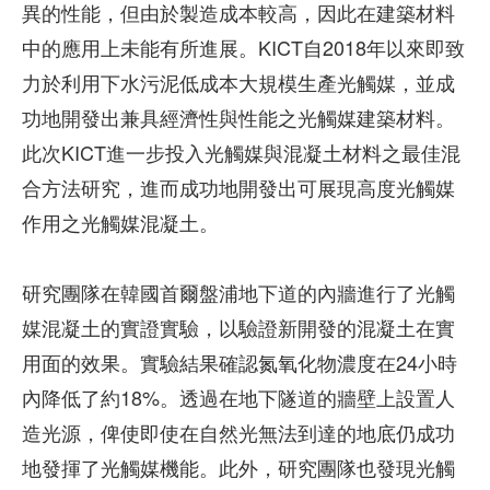
異的性能，但由於製造成本較高，因此在建築材料
中的應用上未能有所進展。KICT自2018年以來即致
力於利用下水污泥低成本大規模生產光觸媒，並成
功地開發出兼具經濟性與性能之光觸媒建築材料。
此次KICT進一步投入光觸媒與混凝土材料之最佳混
合方法研究，進而成功地開發出可展現高度光觸媒
作用之光觸媒混凝土。
研究團隊在韓國首爾盤浦地下道的內牆進行了光觸
媒混凝土的實證實驗，以驗證新開發的混凝土在實
用面的效果。實驗結果確認氮氧化物濃度在24小時
內降低了約18%。透過在地下隧道的牆壁上設置人
造光源，俾使即使在自然光無法到達的地底仍成功
地發揮了光觸媒機能。此外，研究團隊也發現光觸