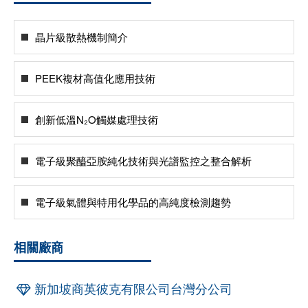
晶片級散熱機制簡介
PEEK複材高值化應用技術
創新低溫N₂O觸媒處理技術
電子級聚醯亞胺純化技術與光譜監控之整合解析
電子級氣體與特用化學品的高純度檢測趨勢
相關廠商
新加坡商英彼克有限公司台灣分公司