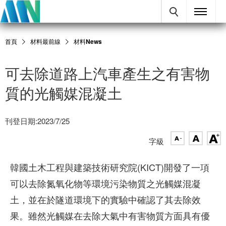
首頁
材料最前線
材料News
可去除道路上汽車產生之有害物
質的光觸媒混凝土
刊登日期:2023/7/25
字級
韓國土木工程與建築技術研究院(KICT)開發了一項
可以去除氮氧化物等環境污染物質之光觸媒混凝
土，並在於隧道環境下的實驗中確認了其去除效
果。雖然光觸媒在去除大氣中有害物質方面具有優