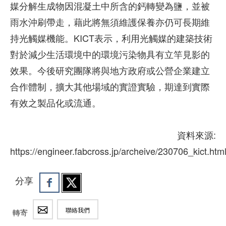
媒分解生成物因混凝土中所含的鈣轉變為鹽，並被
雨水沖刷帶走，藉此將無須維護保養亦仍可長期維
持光觸媒機能。KICT表示，利用光觸媒的建築技術
對於減少生活環境中的環境污染物具有立竿見影的
效果。今後研究團隊將與地方政府或公營企業建立
合作體制，擴大其他場域的實證實驗，期達到實際
有效之製品化或流通。
資料來源:
https://engineer.fabcross.jp/archeive/230706_kict.htm
分享
聯絡我們
轉寄