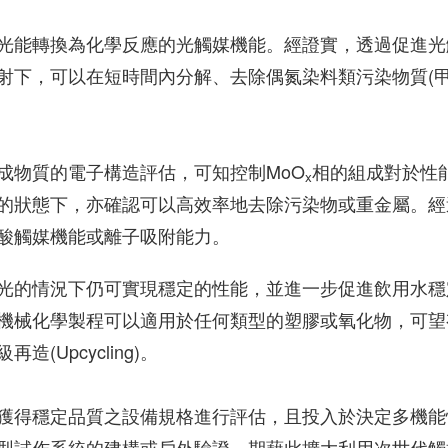
光能轉換為化學反應的光觸媒機能。經證實，透過促進光
射下，可以在短時間內分解、去除偶氮染料類污染物質(
成物質的電子構造評估，可知控制MoO
相的組成對於性
x
的狀態下，亦確認可以高效率地去除污染物或重金屬。經
酸觸媒機能或離子吸附能力。
光的情況下仍可實現穩定的性能，並進一步促進飲用水穩
機械化學製程可以適用於任何類型的塑膠或氧化物，可望
Upcycling)。
獲得穩定品質之設備規格進行評估，且投入於決定多機能
型試作系統的建構或戶外驗證，期藉此擴大利用次世代觸