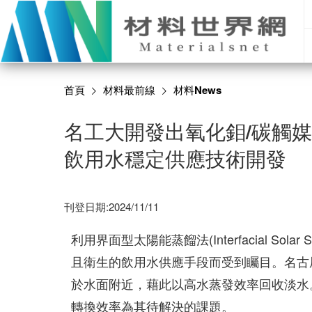
首頁
材料最前線
材料News
名工大開發出氧化鉬/碳觸
飲用水穩定供應技術開發
刊登日期:2024/11/11
利用界面型太陽能蒸餾法(Interfacial Solar
且衛生的飲用水供應手段而受到矚目。名古
於水面附近，藉此以高水蒸發效率回收淡水
轉換效率為其待解決的課題。