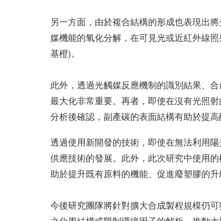
另一方面，由於複合結構的形成也表現出將
媒機能的氧化分解，在可見光或近紅外線照
基橙)。
此外，透過光觸媒反應機制的識別結果、合
最大化非常重要。再者，即使在沒有光照射
分析後確認，副產碳的表面結構有助於提高
透過使用新開發的技術，即使在無法利用陽
供應技術的發展。此外，此次研究中使用的
助於提升既有原料的機能、促進廢塑膠的升級再造(
今後研究團隊將針對擴大合成製程規模仍可
之化學結構或限制環境因子的解析，推動大