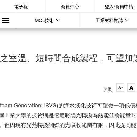
電子報
會員中心
登入/會員申請
MCL技術
工業材料雜誌
媒之室溫、短時間合成製程，可望加
字級
 Steam Generation; ISVG)的海水淡化技術可望做一項低
屋工業大學的技術則是透過將陽光轉換為熱能並將能量封
。但因現有光熱轉換觸媒的光吸收範圍有限，因此提高能