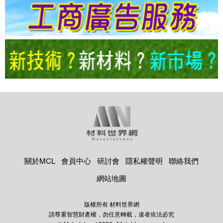
關於MCL
會員中心
研討會
隱私權聲明
聯絡我們
網站地圖
版權所有 材料世界網
請尊重智慧財產權，勿任意轉載，違者依法必究