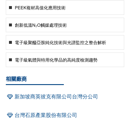
PEEK複材高值化應用技術
創新低溫N₂O觸媒處理技術
電子級聚醯亞胺純化技術與光譜監控之整合解析
電子級氣體與特用化學品的高純度檢測趨勢
相關廠商
新加坡商英彼克有限公司台灣分公司
台灣石原產業股份有限公司