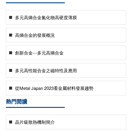
多元高熵合金氮化物高硬度薄膜
高熵合金的發展概況
創新合金---多元高熵合金
多元高性能合金之磁特性及應用
從Metal Japan 2023看金屬材料發展趨勢
熱門閱讀
晶片級散熱機制簡介