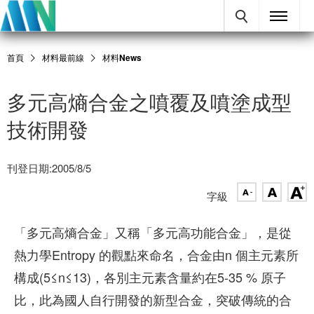
首頁
材料最前線
材料News
多元高熵合金之噴覆及噴塗成型
技術開發
刊登日期:2005/8/5
字級
「多元高熵合金」又稱「多元高功能合金」，是從
熱力學Entropy 的觀點來命名，合金由n 個主元素所
構成(5≤n≤13)，各別主元素含量約在5-35 % 原子
比，此為國人自行開發的新型合金，突破傳統的合