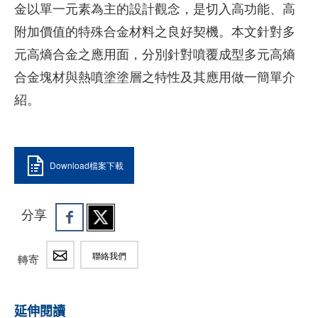
金以單一元素為主的設計觀念，是切入高功能、高
附加價值的特殊合金材料之良好契機。本文針對多
元高熵合金之應用面，分別針對噴覆成型多元高熵
合金塊材與熱噴塗塗層之特性及其應用做一簡單介
紹。
Download檔案下載
分享
聯絡我們
轉寄
延伸閱讀