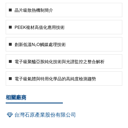
晶片級散熱機制簡介
PEEK複材高值化應用技術
創新低溫N₂O觸媒處理技術
電子級聚醯亞胺純化技術與光譜監控之整合解析
電子級氣體與特用化學品的高純度檢測趨勢
相關廠商
台灣石原產業股份有限公司