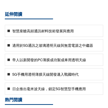
延伸閱讀
智慧座艙高頻通訊材料技術發展與應用
適用於5G通訊之玻璃透明天線與無需電源之中繼器
帝人以新開發的PC薄膜成功製成車用透明天線
5G手機用透明薄膜天線開發邁入戰國時代
日企推出毫米波天線，鎖定5G智慧型手機應用
熱門閱讀