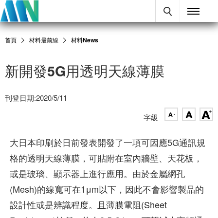
首頁
材料最前線
材料News
新開發5G用透明天線薄膜
刊登日期:2020/5/11
字級
大日本印刷於日前發表開發了一項可因應5G通訊規
格的透明天線薄膜，可貼附在室內牆壁、天花板，
或是玻璃、顯示器上進行應用。由於金屬網孔
(Mesh)的線寬可在1μm以下，因此不會影響製品的
設計性或是辨識程度。且薄膜電阻(Sheet