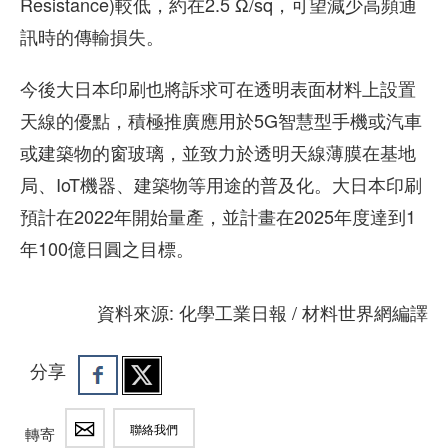
Resistance)較低，約在2.5 Ω/sq，可望減少高頻通
訊時的傳輸損失。
今後大日本印刷也將訴求可在透明表面材料上設置
天線的優點，積極推廣應用於5G智慧型手機或汽車
或建築物的窗玻璃，並致力於透明天線薄膜在基地
局、IoT機器、建築物等用途的普及化。大日本印刷
預計在2022年開始量產，並計畫在2025年度達到1
年100億日圓之目標。
資料來源: 化學工業日報 / 材料世界網編譯
分享
聯絡我們
轉寄