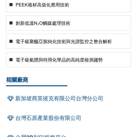
PEEK複材高值化應用技術
創新低溫N₂O觸媒處理技術
電子級聚醯亞胺純化技術與光譜監控之整合解析
電子級氣體與特用化學品的高純度檢測趨勢
相關廠商
新加坡商英彼克有限公司台灣分公司
台灣石原產業股份有限公司