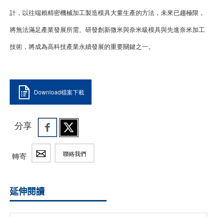
計，以往端賴精密機械加工製造模具大量生產的方法，未來已趨極限，
將無法滿足產業發展所需。研發創新微米與奈米級模具與先進奈米加工
技術，將成為高科技產業永續發展的重要關鍵之一。
Download檔案下載
分享
聯絡我們
轉寄
延伸閱讀