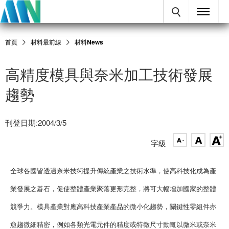
首頁
材料最前線
材料News
高精度模具與奈米加工技術發展
趨勢
刊登日期:2004/3/5
字級
全球各國皆透過奈米技術提升傳統產業之技術水準，使高科技化成為產
業發展之碁石，促使整體產業聚落更形完整，將可大幅增加國家的整體
競爭力。模具產業對應高科技產業產品的微小化趨勢，關鍵性零組件亦
愈趨微細精密，例如各類光電元件的精度或特徵尺寸動輒以微米或奈米