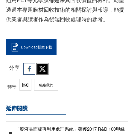
透過本專題膜材回收技術的相關探討與報導，能提
供業者與讀者作為後端回收處理時的參考。
Download檔案下載
分享
聯絡我們
轉寄
延伸閱讀
「廢液晶面板再利用處理系統」榮獲2017 R&D 100與綠