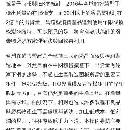
據電子時報與IEK的統計，2016年全球的智慧型手
機出貨量約有15億支，而32吋以上的液晶電視則有
2億台的出貨量。當這些消費產品達到使用年限或換
機潮來臨時，可以預見的是，將會有數以萬計的廢
棄物必須被處理解決與回收再利用。
台灣在過去曾經是全球前三大的液晶面板與模組製
造地區，雖然目前在中國積極擴產下，出貨量有逐
漸下滑的趨勢，不過在生產製造面板所需的重要零
組件，例如偏光板、ITO導電膜及背光模組用的光學
膜材等方面，台灣仍然是重要的生產基地。在產量
與需求增加的狀況下，相對也造成許多製程不良品
與廢棄物產生而需處理與解決，加上低成本、低利
潤的壓力，往往導致競爭力下滑。本技術專題主要
針對產業界面臨的問題提出解決方案，特別介紹目