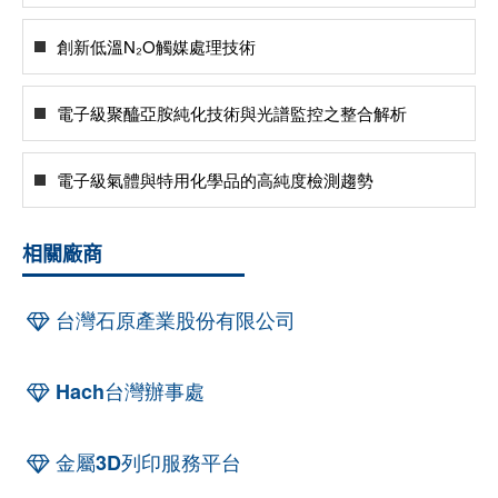
創新低溫N₂O觸媒處理技術
電子級聚醯亞胺純化技術與光譜監控之整合解析
電子級氣體與特用化學品的高純度檢測趨勢
相關廠商
台灣石原產業股份有限公司
Hach台灣辦事處
金屬3D列印服務平台