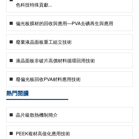
色科技特殊貢獻...
偏光板膜材的回收與應用—PVA去碘再生與應用
廢棄液晶面板重工組立技術
液晶面板非破片高價材料循環回用技術
廢偏光板回收PVA材料應用技術
熱門閱讀
晶片級散熱機制簡介
PEEK複材高值化應用技術