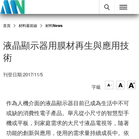
首頁
材料最前線
材料News
液晶顯示器用膜材再生與應用技
術
刊登日期:2017/11/5
字級
作為人機介面的液晶顯示器目前已成為生活中不可
或缺的消費性電子產品。舉凡從小尺寸的智慧型手
機或平板，到家庭需求的大尺寸液晶電視等，隨著
功能的創新與應用，使用的需求量持續成長中。依