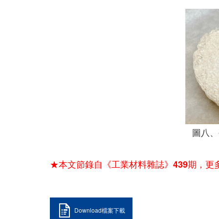
圖八、
★本文節錄自《工業材料雜誌》439期，更
Download檔案下載