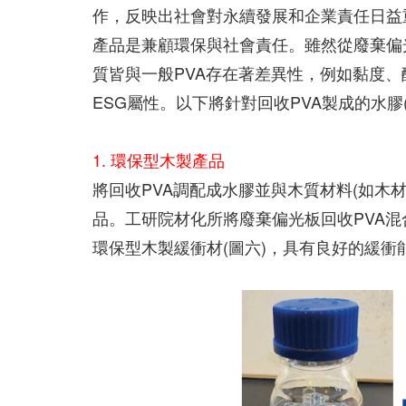
作，反映出社會對永續發展和企業責任日益
產品是兼顧環保與社會責任。雖然從廢棄偏光
質皆與一般PVA存在著差異性，例如黏度
ESG屬性。以下將針對回收PVA製成的水膠(H
1. 環保型木製產品
將回收PVA調配成水膠並與木質材料(如木
品。工研院材化所將廢棄偏光板回收PVA混
環保型木製緩衝材(圖六)，具有良好的緩衝