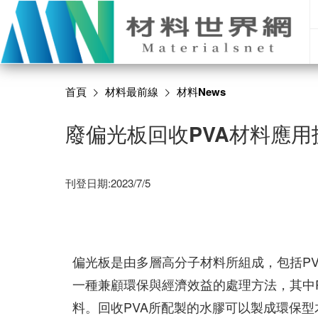
首頁
材料最前線
材料News
廢偏光板回收PVA材料應用
刊登日期:2023/7/5
偏光板是由多層高分子材料所組成，包括PV
一種兼顧環保與經濟效益的處理方法，其中
料。回收PVA所配製的水膠可以製成環保