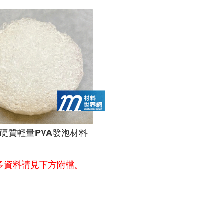
硬質輕量PVA發泡材料
多資料請見下方附檔。