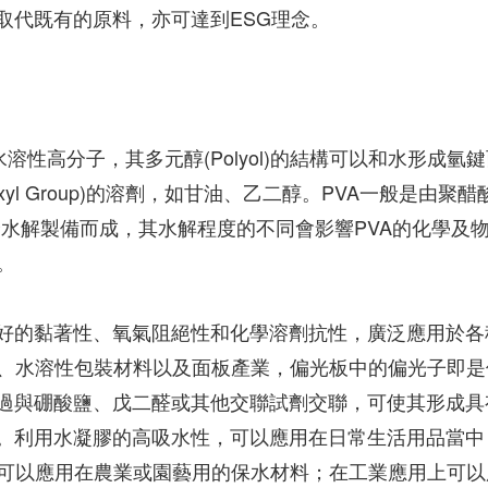
取代既有的原料，亦可達到ESG理念。
溶性高分子，其多元醇(Polyol)的結構可以和水形成氫
yl Group)的溶劑，如甘油、乙二醇。PVA一般是由聚醋
Ac)部分或完全水解製備而成，其水解程度的不同會影響PVA的化學及
。
良好的黏著性、氧氣阻絕性和化學溶劑抗性，廣泛應用於各
、水溶性包裝材料以及面板產業，偏光板中的偏光子即是
透過與硼酸鹽、戊二醛或其他交聯試劑交聯，可使其形成具
膠。利用水凝膠的高吸水性，可以應用在日常生活用品當中
可以應用在農業或園藝用的保水材料；在工業應用上可以