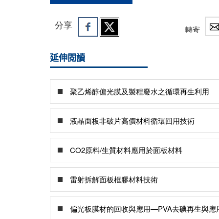
分享
轉寄
延伸閱讀
聚乙烯醇偏光膜及製程廢水之循環再生利用
液晶面板非破片高價材料循環回用技術
CO2原料/生質材料應用於面板材料
雷射拆解面板框膠材料技術
偏光板膜材的回收與應用—PVA去碘再生與應