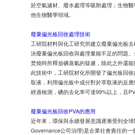
於空氣濾材、廢水處理等吸附處理；生物醫
他生物醫學領域。
廢棄偏光板回收處理技術
工研院材料與化工研究所建立廢棄偏光板去碘(D
決廢棄偏光板回收與處理量能不足的問題。
焚燒時所釋放碘蒸氣的疑慮，除此之外還能
此技術中，工研院材化所開發了偏光板回收
取液，利用偏光板中成分對於萃取液的反應性
經過檢測，碘的去化率可達99%以上，且P
廢棄偏光板回收PVA的應用
近年來，環保與永續發展意識逐漸受到全球關注，ES
Governance公司治理)是企業社會責