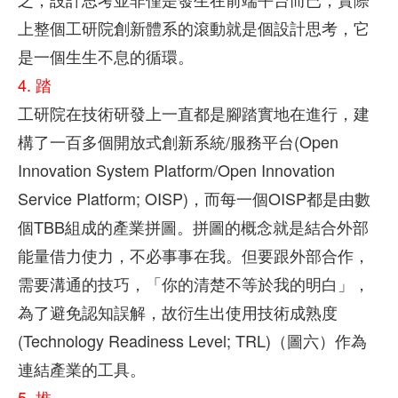
上整個工研院創新體系的滾動就是個設計思考，它
是一個生生不息的循環。
4. 踏
工研院在技術研發上一直都是腳踏實地在進行，建
構了一百多個開放式創新系統/服務平台(Open
Innovation System Platform/Open Innovation
Service Platform; OISP)，而每一個OISP都是由數
個TBB組成的產業拼圖。拼圖的概念就是結合外部
能量借力使力，不必事事在我。但要跟外部合作，
需要溝通的技巧，「你的清楚不等於我的明白」，
為了避免認知誤解，故衍生出使用技術成熟度
(Technology Readiness Level; TRL)（圖六）作為
連結產業的工具。
5. 推