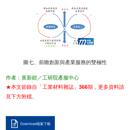
圖七、前瞻創新與產業服務的雙極性
作者：黃新鉗／工研院產服中心
★本文節錄自「工業材料雜誌」366期，更多資料請
見下方附檔。
Download檔案下載