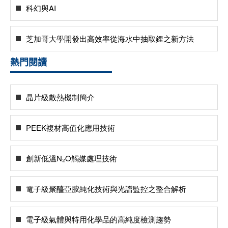
科幻與AI
芝加哥大學開發出高效率從海水中抽取鋰之新方法
熱門閱讀
晶片級散熱機制簡介
PEEK複材高值化應用技術
創新低溫N₂O觸媒處理技術
電子級聚醯亞胺純化技術與光譜監控之整合解析
電子級氣體與特用化學品的高純度檢測趨勢