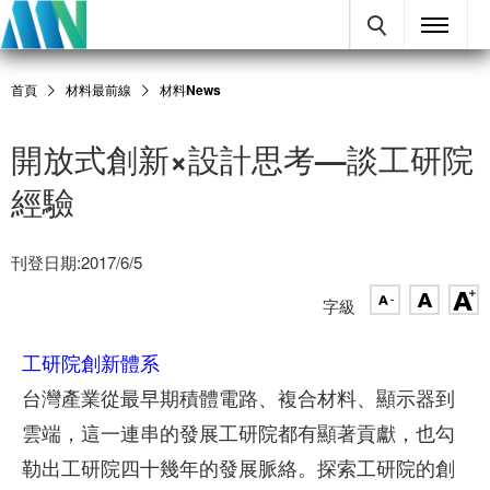
首頁
材料最前線
材料News
開放式創新×設計思考—談工研院
經驗
刊登日期:2017/6/5
字級
工研院創新體系
台灣產業從最早期積體電路、複合材料、顯示器到
雲端，這一連串的發展工研院都有顯著貢獻，也勾
勒出工研院四十幾年的發展脈絡。探索工研院的創