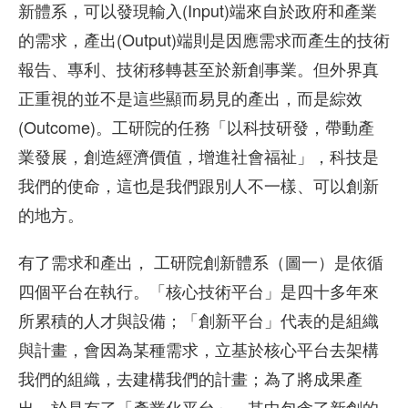
新體系，可以發現輸入(Input)端來自於政府和產業
的需求，產出(Output)端則是因應需求而產生的技術
報告、專利、技術移轉甚至於新創事業。但外界真
正重視的並不是這些顯而易見的產出，而是綜效
(Outcome)。工研院的任務「以科技研發，帶動產
業發展，創造經濟價值，增進社會福祉」，科技是
我們的使命，這也是我們跟別人不一樣、可以創新
的地方。
有了需求和產出， 工研院創新體系（圖一）是依循
四個平台在執行。「核心技術平台」是四十多年來
所累積的人才與設備；「創新平台」代表的是組織
與計畫，會因為某種需求，立基於核心平台去架構
我們的組織，去建構我們的計畫；為了將成果產
出，於是有了「產業化平台」，其中包含了新創的