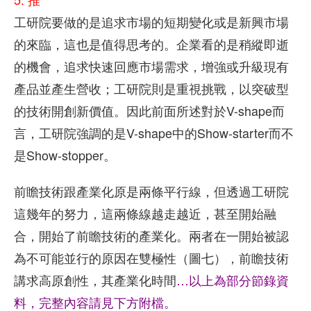
工研院要做的是追求市場的短期變化或是新興市場
的來臨，這也是值得思考的。企業看的是稍縱即逝
的機會，追求快速回應市場需求，增強或升級現有
產品並產生營收；工研院則是重視挑戰，以突破型
的技術開創新價值。因此前面所述對於V-shape而
言，工研院強調的是V-shape中的Show-starter而不
是Show-stopper。
前瞻技術跟產業化原是兩條平行線，但透過工研院
這幾年的努力，這兩條線越走越近，甚至開始融
合，開始了前瞻技術的產業化。兩者在一開始被認
為不可能並行的原因在雙極性（圖七），前瞻技術
講求高原創性，其產業化時間
…以上為部分節錄資
料，完整內容請見下方附檔。