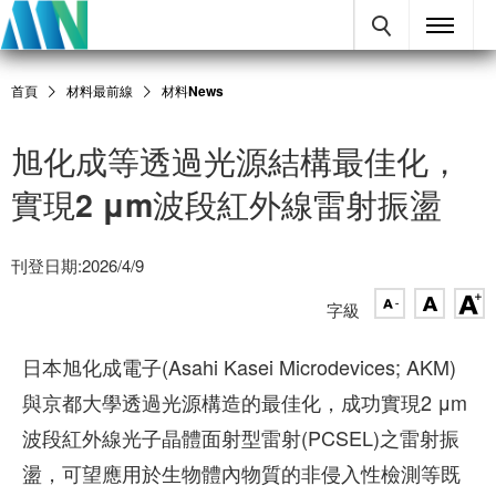
首頁
材料最前線
材料News
旭化成等透過光源結構最佳化，
實現2 μm波段紅外線雷射振盪
刊登日期:2026/4/9
字級
日本旭化成電子(Asahi Kasei Microdevices; AKM)
與京都大學透過光源構造的最佳化，成功實現2 μm
波段紅外線光子晶體面射型雷射(PCSEL)之雷射振
盪，可望應用於生物體內物質的非侵入性檢測等既