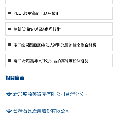
PEEK複材高值化應用技術
創新低溫N₂O觸媒處理技術
電子級聚醯亞胺純化技術與光譜監控之整合解析
電子級氣體與特用化學品的高純度檢測趨勢
相關廠商
新加坡商英彼克有限公司台灣分公司
台灣石原產業股份有限公司