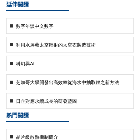
延伸閱讀
數字年談中文數字
利用水屏蔽太空輻射的太空衣製造技術
科幻與AI
芝加哥大學開發出高效率從海水中抽取鋰之新方法
日企對應永續成長的研發藍圖
熱門閱讀
晶片級散熱機制簡介