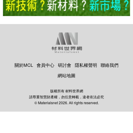
關於MCL
會員中心
研討會
隱私權聲明
聯絡我們
網站地圖
版權所有 材料世界網
請尊重智慧財產權，勿任意轉載，違者依法必究
© Materialsnet 2026. All rights reserved.