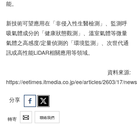
能。
新技術可望應用在「非侵入性生醫檢測」、監測呼
吸氣體成分的「健康狀態觀測」、溫室氣體等微量
氣體之高感度/定量偵測的「環境監測」、次世代通
訊或高性能LiDAR相關應用等領域。
資料來源:
https://eetimes.itmedia.co.jp/ee/articles/2603/17/new
分享
聯絡我們
轉寄