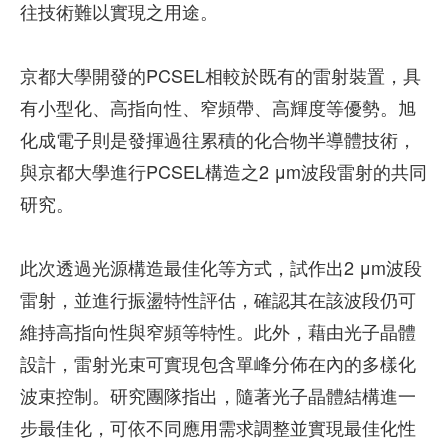
往技術難以實現之用途。
京都大學開發的PCSEL相較於既有的雷射裝置，具
有小型化、高指向性、窄頻帶、高輝度等優勢。旭
化成電子則是發揮過往累積的化合物半導體技術，
與京都大學進行PCSEL構造之2 μm波段雷射的共同
研究。
此次透過光源構造最佳化等方式，試作出2 μm波段
雷射，並進行振盪特性評估，確認其在該波段仍可
維持高指向性與窄頻等特性。此外，藉由光子晶體
設計，雷射光束可實現包含單峰分佈在內的多樣化
波束控制。研究團隊指出，隨著光子晶體結構進一
步最佳化，可依不同應用需求調整並實現最佳化性