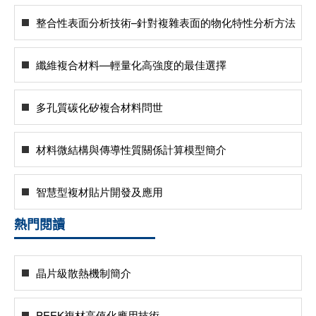
整合性表面分析技術–針對複雜表面的物化特性分析方法
纖維複合材料—輕量化高強度的最佳選擇
多孔質碳化矽複合材料問世
材料微結構與傳導性質關係計算模型簡介
智慧型複材貼片開發及應用
熱門閱讀
晶片級散熱機制簡介
PEEK複材高值化應用技術