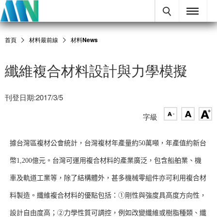
首頁
材料最前線
材料News
纖維複合材料設計與力學模擬
刊登日期:2017/3/5
字級
據台灣區複材公會統計，台灣複材年產量約50萬噸，年產值約新台
幣1,200億元。台灣可運用複合材料的產業廣泛，包含船舶業、機
車及軌道工業等，除了結構體外，甚多機械零組件亦可利用複合材
料製造。纖維複合材料的優點包括：①剛性與強度具高度方向性，
設計自由度高；②力學性質可調控，例如改變纖維或樹脂種類、纖