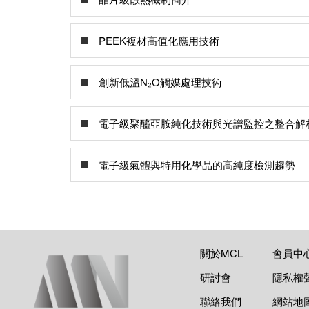
PEEK複材高值化應用技術
創新低溫N₂O觸媒處理技術
電子級聚醯亞胺純化技術與光譜監控之整合解
電子級氣體與特用化學品的高純度檢測趨勢
關於MCL
會員中
研討會
隱私權
聯絡我們
網站地