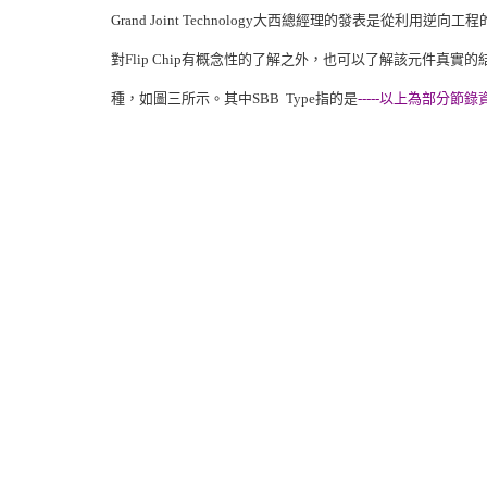
Grand Joint Technology大西總經理的發表是從利用逆
對Flip Chip有概念性的了解之外，也可以了解該元件真實的結構、
種，如圖三所示。其中SBB Type指的是
-----以上為部分