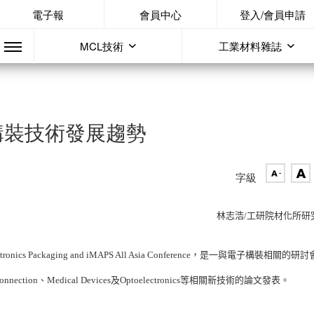
電子報
會員中心
登入/會員申請
MCL技術
工業材料雜誌
ED構裝技術發展趨勢
字級
林志浩/工研院材化所研
ectronics Packaging and iMAPS All Asia Conference，是一與電子構裝相關的研
connection、Medical Devices及Optoelectronics等相關新技術的論文發表。