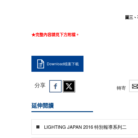
圖三、不
★完整內容請見下方附檔。
Download檔案下載
分享
轉寄
延伸閱讀
LIGHTING JAPAN 2016 特別報導系列二