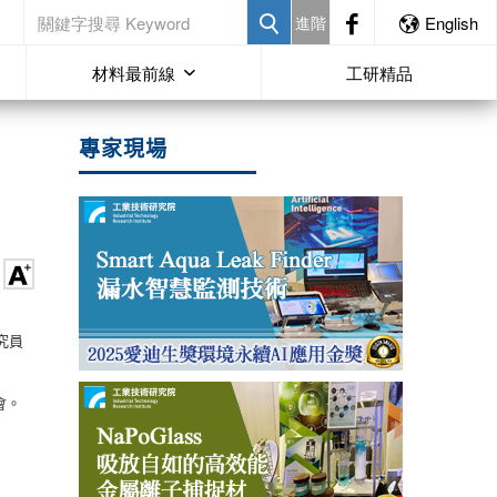
進階
English
材料最前線
工研精品
專家現場
究員
討會。