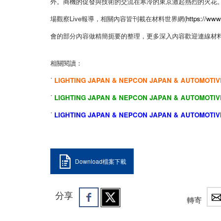
外。商機的促發與技術的交流在寒冷的東京激起熱烈的火花
場觀察Live報導，相關內容皆刊載在材料世界網(
https://www
會的部分內容做精簡扼要的整理，更多深入內容歡迎連線材
相關閱讀：
˙
LIGHTING JAPAN & NEPCON JAPAN & AUTOMOT
˙
LIGHTING JAPAN & NEPCON JAPAN & AUTOMOT
˙
LIGHTING JAPAN & NEPCON JAPAN & AUTOMOT
Download檔案下載
分享
轉寄