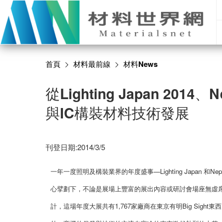
首頁
材料最前線
材料News
從Lighting Japan 2014
與IC構裝材料技術發展
刊登日期:2014/3/5
一年一度照明及構裝業界的年度盛事—Lighting Japan 和Nepc
心擘劃下，不論是展場上豐富的展出內容或研討會場座無虛席
計，這場年度大展共有1,767家廠商在東京有明Big Sight