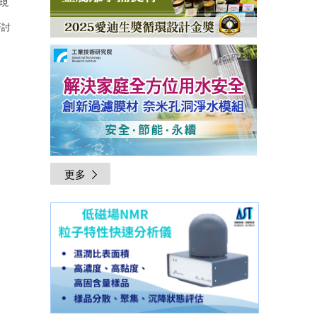
現
研討
更多