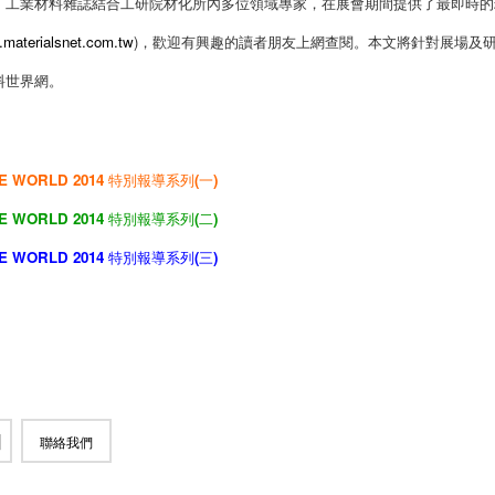
。工業材料雜誌結合工研院材化所內多位領域專家，在展會期間提供了最即時的
.materialsnet.com.tw
)，歡迎有興趣的讀者朋友上網查閱。本文將針對展場及
料世界網。
IVE WORLD 2014 特別報導系列(一)
IVE WORLD 2014 特別報導系列(二)
IVE WORLD 2014 特別報導系列(三)
聯絡我們