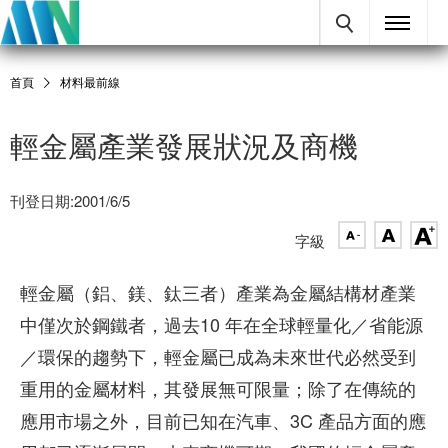
首頁
材料最前線
輕金屬產業發展狀況及商機
刊登日期:2001/6/5
字級
輕金屬（鋁、鎂、鈦三者）產業為金屬結構材產業
中僅次於鋼鐵者，過去10 年在全球輕量化／省能源
／環保的趨勢下，輕金屬已成為未來世代必然受到
重用的金屬材料，其發展無可限量；除了在傳統的
應用市場之外，目前已知在汽車、3C 產品方面的應