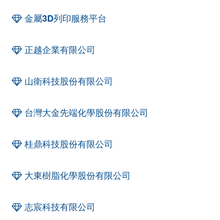
金屬3D列印服務平台
正越企業有限公司
山衛科技股份有限公司
台灣大金先端化學股份有限公司
桂鼎科技股份有限公司
大東樹脂化學股份有限公司
志宸科技有限公司