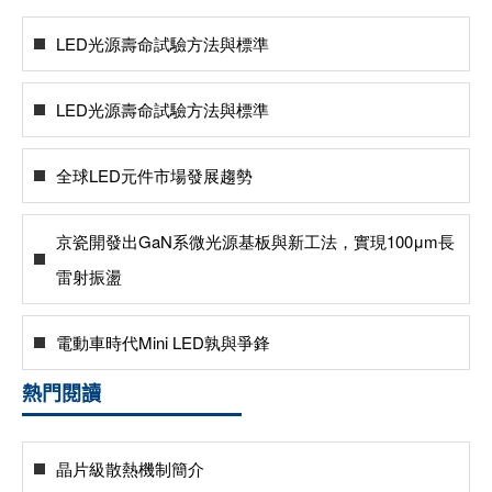
LED光源壽命試驗方法與標準
LED光源壽命試驗方法與標準
全球LED元件市場發展趨勢
京瓷開發出GaN系微光源基板與新工法，實現100μm長
雷射振盪
電動車時代Mini LED孰與爭鋒
熱門閱讀
晶片級散熱機制簡介