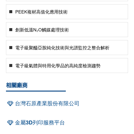
PEEK複材高值化應用技術
創新低溫N₂O觸媒處理技術
電子級聚醯亞胺純化技術與光譜監控之整合解析
電子級氣體與特用化學品的高純度檢測趨勢
相關廠商
台灣石原產業股份有限公司
金屬3D列印服務平台