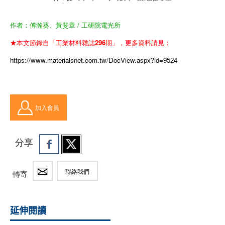
作者：傅瀚葵、黃斐章 / 工研院電光所
★本文節錄自「工業材料雜誌296期」，更多資料請見：
https://www.materialsnet.com.tw/DocView.aspx?id=9524
加入會員
分享
聯絡我們
轉寄
延伸閱讀