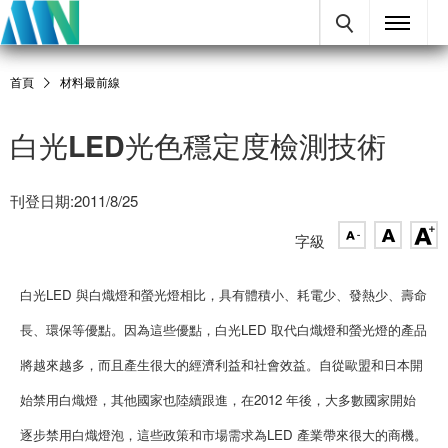
首頁
材料最前線
白光LED光色穩定度檢測技術
刊登日期:2011/8/25
字級
白光LED 與白熾燈和螢光燈相比，具有體積小、耗電少、發熱少、壽命
長、環保等優點。因為這些優點，白光LED 取代白熾燈和螢光燈的產品
將越來越多，而且產生很大的經濟利益和社會效益。自從歐盟和日本開
始禁用白熾燈，其他國家也陸續跟進，在2012 年後，大多數國家開始
逐步禁用白熾燈泡，這些政策和市場需求為LED 產業帶來很大的商機。